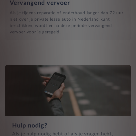
Vervangend vervoer
Als je tijdens reparatie of onderhoud langer dan 72 uur
niet over je private lease auto in Nederland kunt
beschikken, wordt er na deze periode vervangend
vervoer voor je geregeld.
Hulp nodig?
Als je hulp nodig hebt of als je vragen hebt,