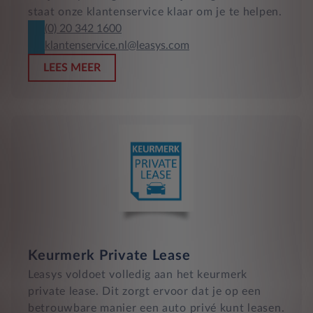
staat onze klantenservice klaar om je te helpen.
(0) 20 342 1600
klantenservice.nl@leasys.com
LEES MEER
Keurmerk Private Lease
Leasys voldoet volledig aan het keurmerk
private lease. Dit zorgt ervoor dat je op een
betrouwbare manier een auto privé kunt leasen.