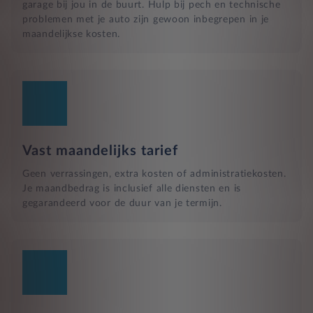
garage bij jou in de buurt. Hulp bij pech en technische
problemen met je auto zijn gewoon inbegrepen in je
maandelijkse kosten.
Vast maandelijks tarief
Geen verrassingen, extra kosten of administratiekosten.
Je maandbedrag is inclusief alle diensten en is
gegarandeerd voor de duur van je termijn.