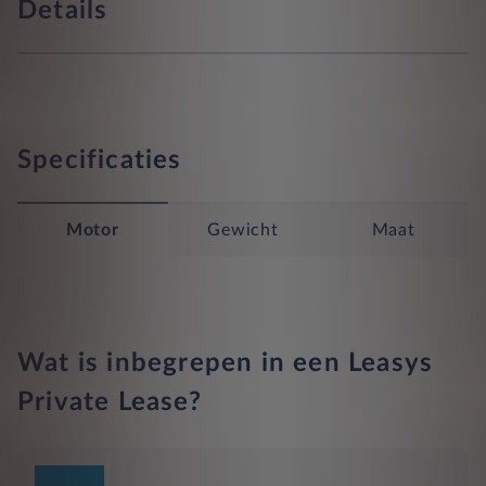
Details
Specificaties
Motor
Gewicht
Maat
Wat is inbegrepen in een Leasys
Private Lease?