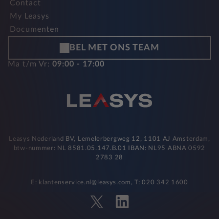
Contact
My Leasys
Documenten
BEL MET ONS TEAM
Ma t/m Vr:
09:00 - 17:00
Leasys Nederland BV, Lemelerbergweg 12, 1101 AJ Amsterdam,
btw-nummer: NL 8581.05.147.B.01 IBAN: NL95 ABNA 0592
2783 28
E: klantenservice.nl@leasys.com, T: 020 342 1600