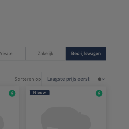
Private
Zakelijk
Bedrijfswagen
Sorteren op
Nieuw