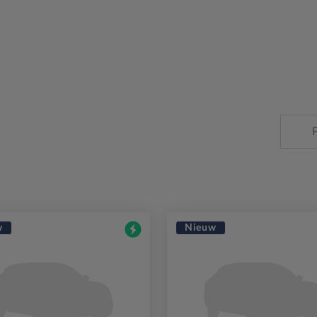
w
Nieuw