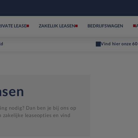
RIVATE LEASE
ZAKELIJK LEASEN
BEDRIJFSWAGEN
jd
Vind hier onze 60
asen
ging nodig? Dan ben je bij ons op
 zakelijke leaseopties en vind