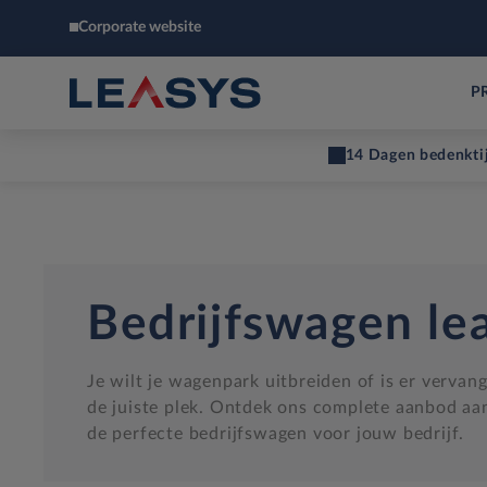
Corporate website
P
14 Dagen bedenkti
Bedrijfswagen le
Je wilt je wagenpark uitbreiden of is er vervan
de juiste plek. Ontdek ons complete aanbod aan
de perfecte bedrijfswagen voor jouw bedrijf.