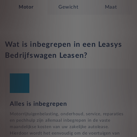
Motor
Gewicht
Maat
Wat is inbegrepen in een Leasys
Bedrijfswagen Leasen?
Alles is inbegrepen
Motorrijtuigenbelasting, onderhoud, service, reparaties
en pechhulp zijn allemaal inbegrepen in de vaste
maandelijkse kosten van uw zakelijke autolease.
Hierdoor wordt het eenvoudig om de voertuigen van