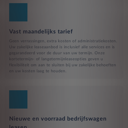
Vast maandelijks tarief
Geen verrassingen, extra kosten of administratiekosten.
Uw zakelijke leaseaanbod is inclusief alle services en is
gegarandeerd voor de duur van uw termijn. Onze
kortetermijn- of langetermijnleaseopties geven u
flexibiliteit om aan te sluiten bij uw zakelijke behoeften
en uw kosten laag te houden.
Nieuwe en voorraad bedrijfswagen
leasen