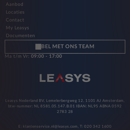
Aanbod
Locaties
Contact
My Leasys
Documenten
BEL MET ONS TEAM
Ma t/m Vr:
09:00 - 17:00
Leasys Nederland BV, Lemelerbergweg 12, 1101 AJ Amsterdam,
btw-nummer: NL 8581.05.147.B.01 IBAN: NL95 ABNA 0592
2783 28
E: klantenservice.nl@leasys.com, T: 020 342 1600