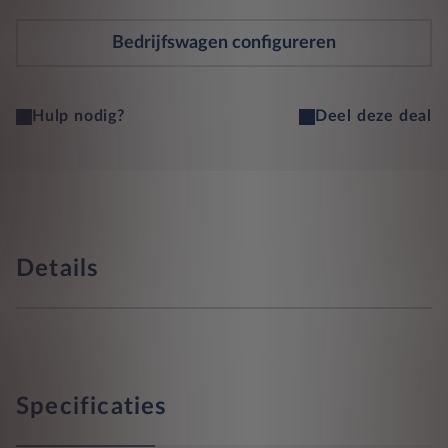
Bedrijfswagen configureren
Hulp nodig?
Deel deze deal
Details
Specificaties