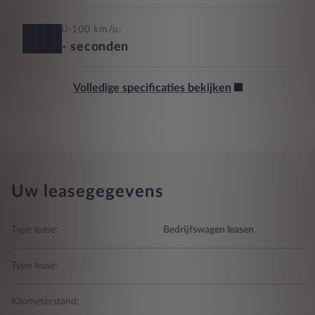
0-100 km/u:
-
seconden
Volledige specificaties bekijken
Uw leasegegevens
Type lease:
Bedrijfswagen leasen
Type lease:
Kilometerstand: