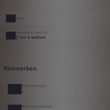
Kleur
Verwachte levertijd
2 tot 4 weken
Kenmerken
Brandstoftype:
-
Brandstofverbruik: