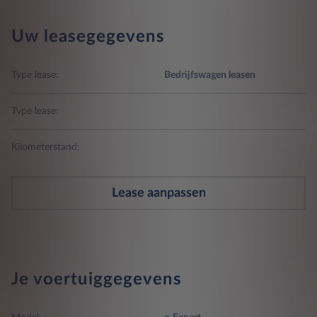
Uw leasegegevens
Type lease:
Bedrijfswagen leasen
Type lease:
Kilometerstand:
Lease aanpassen
Je voertuiggegevens