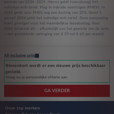
periode van 2026–2029. Hierna geldt (vooralsnog) het
volledige mrb-tarief. Plug-in hybride voertuigen (PHEV): In
2025 geldt voor PHEV nog een korting van 25%. Vanaf 1
januari 2026 geldt het volledige mrb-tarief. Deze aanpassing
heeft gevolgen voor het maandelijkse leasebedrag. Voor
2026 betekent dit – afhankelijk van het gewicht van de auto
– een gemiddelde verhoging van € 25 tot € 60 per maand.
All-inclusive prijs
Binnenkort wordt er een nieuwe prijs beschikbaar
gesteld.
Vraag nu je persoonlijke offerte aan.
GA VERDER
Onze top merken