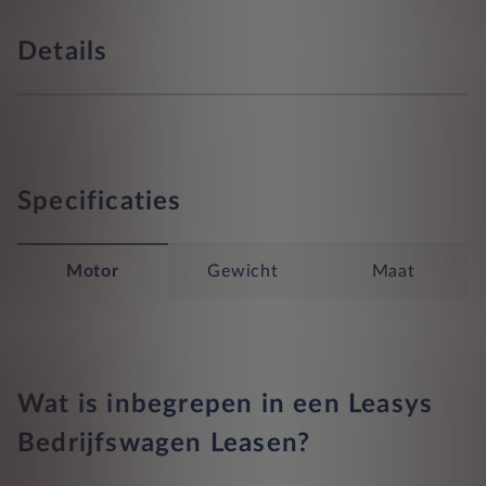
Details
Specificaties
Motor
Gewicht
Maat
Wat is inbegrepen in een Leasys
Bedrijfswagen Leasen?