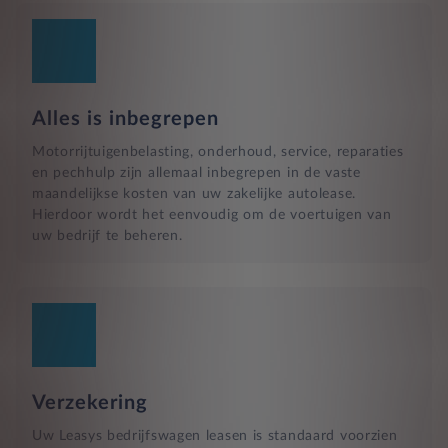
Alles is inbegrepen
Motorrijtuigenbelasting, onderhoud, service, reparaties
en pechhulp zijn allemaal inbegrepen in de vaste
maandelijkse kosten van uw zakelijke autolease.
Hierdoor wordt het eenvoudig om de voertuigen van
uw bedrijf te beheren.
Verzekering
Uw Leasys bedrijfswagen leasen is standaard voorzien