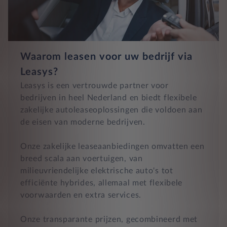
Waarom leasen voor uw bedrijf via
Leasys?
Leasys is een vertrouwde partner voor
bedrijven in heel Nederland en biedt flexibele
zakelijke autoleaseoplossingen die voldoen aan
de eisen van moderne bedrijven.
Onze zakelijke leaseaanbiedingen omvatten een
breed scala aan voertuigen, van
milieuvriendelijke elektrische auto's tot
efficiënte hybrides, allemaal met flexibele
voorwaarden en extra services.
Onze transparante prijzen, gecombineerd met