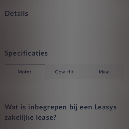
Details
Specificaties
Motor
Gewicht
Maat
Wat is inbegrepen bij een Leasys
zakelijke lease?