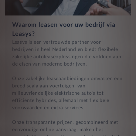
Waarom leasen voor uw bedrijf via
Leasys?
Leasys is een vertrouwde partner voor
bedrijven in heel Nederland en biedt flexibele
zakelijke autoleaseoplossingen die voldoen aan
de eisen van moderne bedrijven.
Onze zakelijke leaseaanbiedingen omvatten een
breed scala aan voertuigen, van
milieuvriendelijke elektrische auto's tot
efficiënte hybrides, allemaal met flexibele
voorwaarden en extra services.
Onze transparante prijzen, gecombineerd met
eenvoudige online aanvraag, maken het