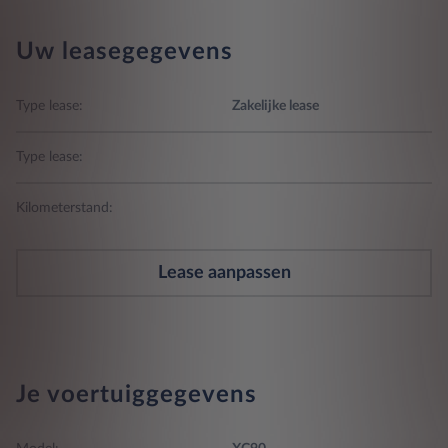
Uw leasegegevens
Type lease:
Zakelijke lease
Type lease:
Kilometerstand:
Lease aanpassen
Je voertuiggegevens