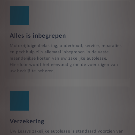
Alles is inbegrepen
Motorrijtuigenbelasting, onderhoud, service, reparaties
en pechhulp zijn allemaal inbegrepen in de vaste
maandelijkse kosten van uw zakelijke autolease.
Hierdoor wordt het eenvoudig om de voertuigen van
uw bedrijf te beheren.
Verzekering
Uw Leasys zakelijke autolease is standaard voorzien van