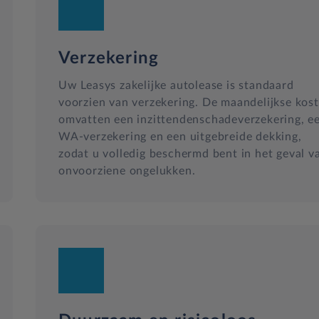
Verzekering
Uw Leasys zakelijke autolease is standaard
voorzien van verzekering. De maandelijkse kos
omvatten een inzittendenschadeverzekering, e
WA-verzekering en een uitgebreide dekking,
zodat u volledig beschermd bent in het geval v
onvoorziene ongelukken.