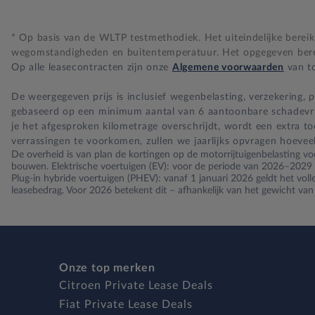
* Op basis van de WLTP testmethodiek. Het uiteindelijke bereik i
wegomstandigheden en buitentemperatuur. Het opgegeven bereik
Op alle leasecontracten zijn onze
Algemene voorwaarden
van to
De weergegeven prijs is inclusief wegenbelasting, verzekering,
gebaseerd op een minimum aantal van 6 aantoonbare schadevrije 
je het afgesproken kilometrage overschrijdt, wordt een extra t
verrassingen te voorkomen, zullen we jaarlijks opvragen hoevee
De overheid is van plan de kortingen op de motorrijtuigenbelasting voo
bouwen. Elektrische voertuigen (EV): voor de periode van 2026–2029 ge
Plug-in hybride voertuigen (PHEV): vanaf 1 januari 2026 geldt het vol
leasebedrag. Voor 2026 betekent dit – afhankelijk van het gewicht va
Onze top merken
Citroen Private Lease Deals
Fiat Private Lease Deals