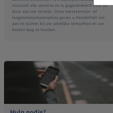
inclusief alle services en is gegarandeerd voor de
duur van uw termijn. Onze kortetermijn- of
langetermijnleaseopties geven u flexibiliteit om
aan te sluiten bij uw zakelijke behoeften en uw
kosten laag te houden.
Hulp nodig?