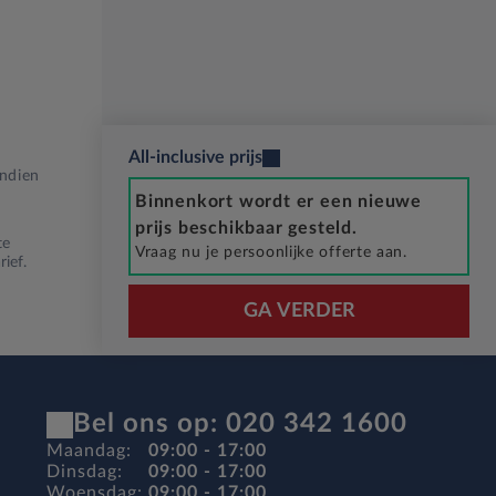
All-inclusive prijs
Indien
Binnenkort wordt er een nieuwe
prijs beschikbaar gesteld.
te
Vraag nu je persoonlijke offerte aan.
ief.
GA VERDER
Bel ons op: 020 342 1600
Maandag:
09:00 - 17:00
Dinsdag:
09:00 - 17:00
Woensdag:
09:00 - 17:00