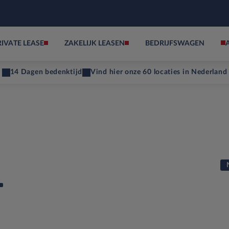
RIVATE LEASE
ZAKELIJK LEASEN
BEDRIJFSWAGEN
14 Dagen bedenktijd
Vind hier onze 60 locaties in Nederland