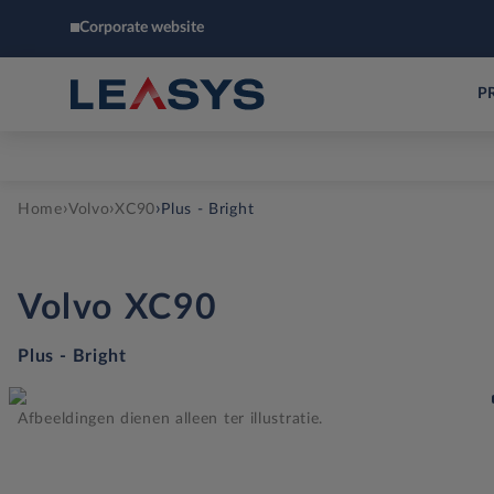
Corporate website
P
›
›
›
Home
Volvo
XC90
Plus - Bright
Volvo
XC90
Plus - Bright
Afbeeldingen dienen alleen ter illustratie.