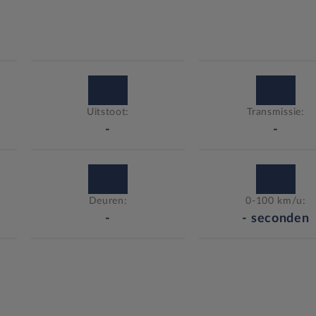
Uitstoot:
Transmissie:
-
-
Deuren:
0-100 km/u:
-
-
seconden