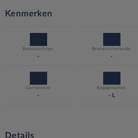
Kenmerken
Brandstoftype:
Brandstofverbruik:
-
-
Carrosserie:
Bagageruimte:
-
-
L
Details