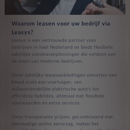
Waarom leasen voor uw bedrijf via
Leasys?
Leasys is een vertrouwde partner voor
bedrijven in heel Nederland en biedt flexibele
zakelijke autoleaseoplossingen die voldoen aan
de eisen van moderne bedrijven.
Onze zakelijke leaseaanbiedingen omvatten een
breed scala aan voertuigen, van
milieuvriendelijke elektrische auto's tot
efficiënte hybrides, allemaal met flexibele
voorwaarden en extra services.
Onze transparante prijzen, gecombineerd met
eenvoudige online aanvraag, maken het