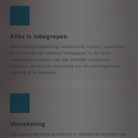
Alles is inbegrepen
Motorrijtuigenbelasting, onderhoud, service, reparaties
en pechhulp zijn allemaal inbegrepen in de vaste
maandelijkse kosten van uw zakelijke autolease.
Hierdoor wordt het eenvoudig om de voertuigen van
uw bedrijf te beheren.
Verzekering
Uw Leasys zakelijke autolease is standaard voorzien van