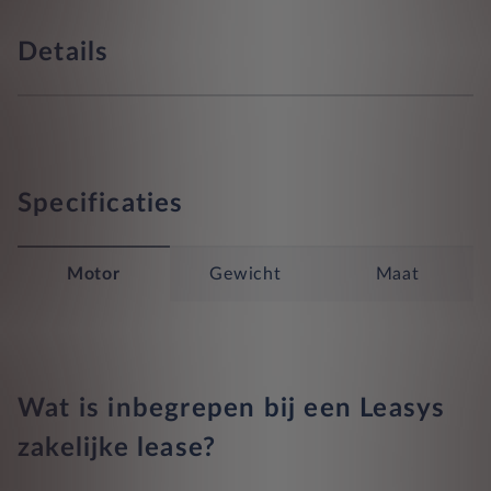
Details
Specificaties
Motor
Gewicht
Maat
Wat is inbegrepen bij een Leasys
zakelijke lease?