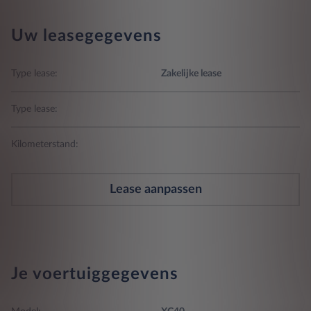
Uw leasegegevens
Type lease:
Zakelijke lease
Type lease:
Kilometerstand:
Lease aanpassen
Je voertuiggegevens