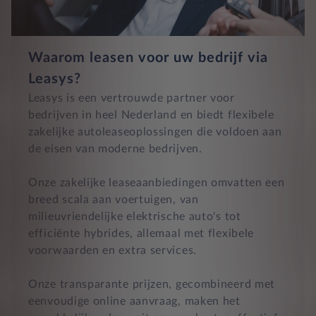
Waarom leasen voor uw bedrijf via
Leasys?
Leasys is een vertrouwde partner voor
bedrijven in heel Nederland en biedt flexibele
zakelijke autoleaseoplossingen die voldoen aan
de eisen van moderne bedrijven.
Onze zakelijke leaseaanbiedingen omvatten een
breed scala aan voertuigen, van
milieuvriendelijke elektrische auto's tot
efficiënte hybrides, allemaal met flexibele
voorwaarden en extra services.
Onze transparante prijzen, gecombineerd met
eenvoudige online aanvraag, maken het