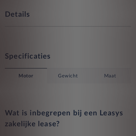
Details
Specificaties
Motor
Gewicht
Maat
Wat is inbegrepen bij een Leasys
zakelijke lease?