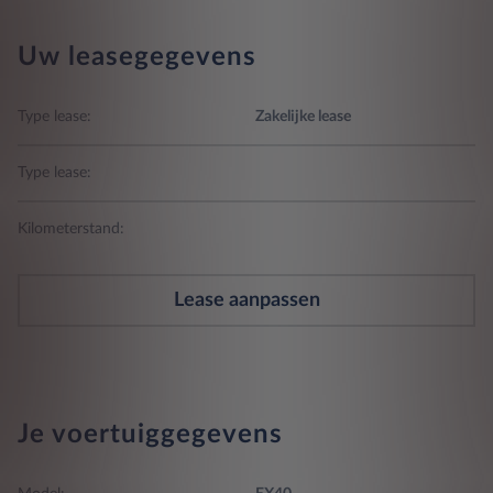
Uw leasegegevens
Type lease:
Zakelijke lease
Type lease:
Kilometerstand:
Lease aanpassen
Je voertuiggegevens