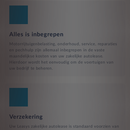
Alles is inbegrepen
Motorrijtuigenbelasting, onderhoud, service, reparaties
en pechhulp zijn allemaal inbegrepen in de vaste
maandelijkse kosten van uw zakelijke autolease.
Hierdoor wordt het eenvoudig om de voertuigen van
uw bedrijf te beheren.
Verzekering
Uw Leasys zakelijke autolease is standaard voorzien van