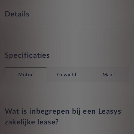
Details
Specificaties
Motor
Gewicht
Maat
Wat is inbegrepen bij een Leasys
zakelijke lease?