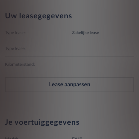
Uw leasegegevens
Type lease:
Zakelijke lease
Type lease:
Kilometerstand:
Lease aanpassen
Je voertuiggegevens