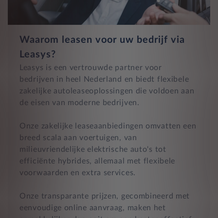
Waarom leasen voor uw bedrijf via
Leasys?
Leasys is een vertrouwde partner voor
bedrijven in heel Nederland en biedt flexibele
zakelijke autoleaseoplossingen die voldoen aan
de eisen van moderne bedrijven.
Onze zakelijke leaseaanbiedingen omvatten een
breed scala aan voertuigen, van
milieuvriendelijke elektrische auto's tot
efficiënte hybrides, allemaal met flexibele
voorwaarden en extra services.
Onze transparante prijzen, gecombineerd met
eenvoudige online aanvraag, maken het