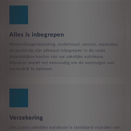
Alles is inbegrepen
Motorrijtuigenbelasting, onderhoud, service, reparaties
en pechhulp zijn allemaal inbegrepen in de vaste
maandelijkse kosten van uw zakelijke autolease.
Hierdoor wordt het eenvoudig om de voertuigen van
uw bedrijf te beheren.
Verzekering
Uw Leasys zakelijke autolease is standaard voorzien van