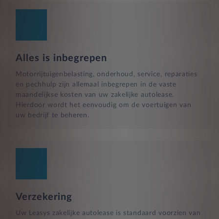
Alles is inbegrepen
Motorrijtuigenbelasting, onderhoud, service, reparaties
en pechhulp zijn allemaal inbegrepen in de vaste
maandelijkse kosten van uw zakelijke autolease.
Hierdoor wordt het eenvoudig om de voertuigen van
uw bedrijf te beheren.
Verzekering
Uw Leasys zakelijke autolease is standaard voorzien van