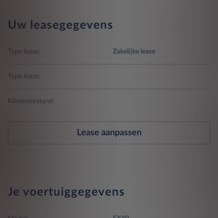
Uw leasegegevens
Type lease:
Zakelijke lease
Type lease:
Kilometerstand:
Lease aanpassen
Je voertuiggegevens