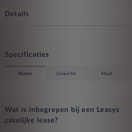
Details
Specificaties
Motor
Gewicht
Maat
Wat is inbegrepen bij een Leasys
zakelijke lease?