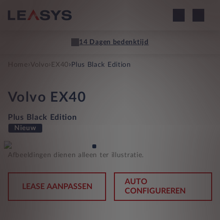
14 Dagen bedenktijd
›
›
›
Home
Volvo
EX40
Plus Black Edition
Volvo
EX40
Plus Black Edition
Nieuw
Afbeeldingen dienen alleen ter illustratie.
AUTO
LEASE AANPASSEN
CONFIGUREREN