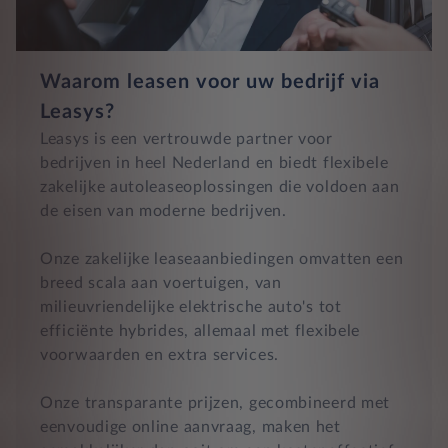
Waarom leasen voor uw bedrijf via
Leasys?
Leasys is een vertrouwde partner voor
bedrijven in heel Nederland en biedt flexibele
zakelijke autoleaseoplossingen die voldoen aan
de eisen van moderne bedrijven.
Onze zakelijke leaseaanbiedingen omvatten een
breed scala aan voertuigen, van
milieuvriendelijke elektrische auto's tot
efficiënte hybrides, allemaal met flexibele
voorwaarden en extra services.
Onze transparante prijzen, gecombineerd met
eenvoudige online aanvraag, maken het