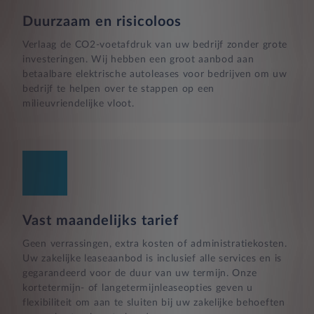
Duurzaam en risicoloos
Verlaag de CO2-voetafdruk van uw bedrijf zonder grote
investeringen. Wij hebben een groot aanbod aan
betaalbare elektrische autoleases voor bedrijven om uw
bedrijf te helpen over te stappen op een
milieuvriendelijke vloot.
Vast maandelijks tarief
Geen verrassingen, extra kosten of administratiekosten.
Uw zakelijke leaseaanbod is inclusief alle services en is
gegarandeerd voor de duur van uw termijn. Onze
kortetermijn- of langetermijnleaseopties geven u
flexibiliteit om aan te sluiten bij uw zakelijke behoeften