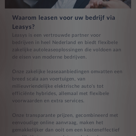
Waarom leasen voor uw bedrijf via
Leasys?
Leasys is een vertrouwde partner voor
bedrijven in heel Nederland en biedt flexibele
zakelijke autoleaseoplossingen die voldoen aan
de eisen van moderne bedrijven.
Onze zakelijke leaseaanbiedingen omvatten een
breed scala aan voertuigen, van
milieuvriendelijke elektrische auto's tot
efficiënte hybrides, allemaal met flexibele
voorwaarden en extra services.
Onze transparante prijzen, gecombineerd met
eenvoudige online aanvraag, maken het
gemakkelijker dan ooit om een kosteneffectief