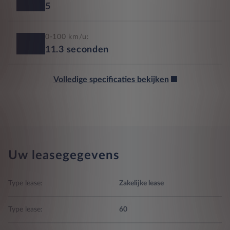
5
0-100 km/u:
11.3
seconden
Volledige specificaties bekijken
Uw leasegegevens
Type lease:
Zakelijke lease
Type lease:
60