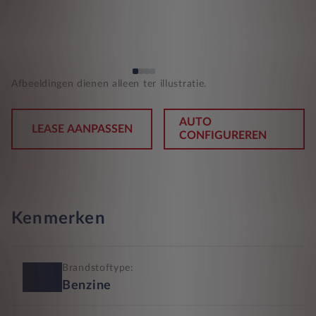
Afbeeldingen dienen alleen ter illustratie.
AUTO
LEASE AANPASSEN
CONFIGUREREN
Kenmerken
Brandstoftype:
Benzine