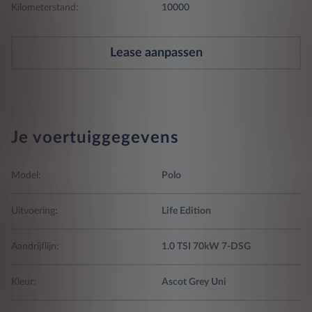
Kilometerstand:
10000
Lease aanpassen
Je voertuiggegevens
Model:
Polo
Uitvoering:
Life Edition
Aandrijflijn:
1.0 TSI 70kW 7-DSG
Kleur:
Ascot Grey Uni