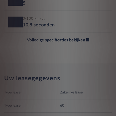
5
0-100 km/u:
10.8
seconden
Volledige specificaties bekijken
Uw leasegegevens
Type lease:
Zakelijke lease
Type lease:
60