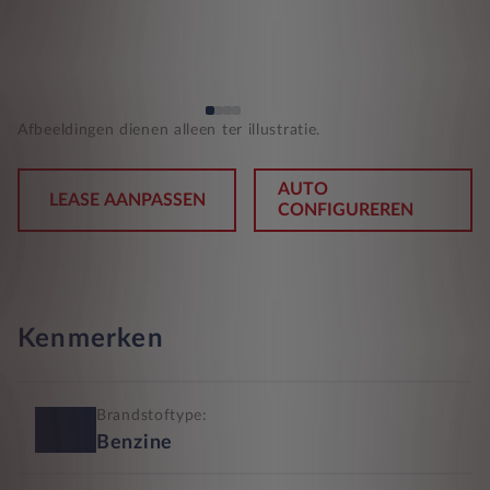
Afbeeldingen dienen alleen ter illustratie.
AUTO
LEASE AANPASSEN
CONFIGUREREN
Kenmerken
Brandstoftype:
Benzine