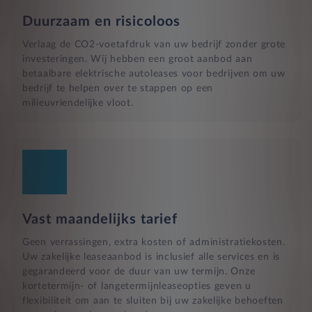
Duurzaam en risicoloos
Verlaag de CO2-voetafdruk van uw bedrijf zonder grote
investeringen. Wij hebben een groot aanbod aan
betaalbare elektrische autoleases voor bedrijven om uw
bedrijf te helpen over te stappen op een
milieuvriendelijke vloot.
Vast maandelijks tarief
Geen verrassingen, extra kosten of administratiekosten.
Uw zakelijke leaseaanbod is inclusief alle services en is
gegarandeerd voor de duur van uw termijn. Onze
kortetermijn- of langetermijnleaseopties geven u
flexibiliteit om aan te sluiten bij uw zakelijke behoeften