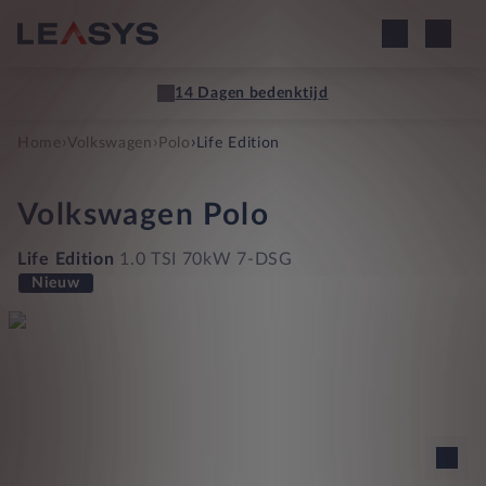
14 Dagen bedenktijd
›
›
›
Home
Volkswagen
Polo
Life Edition
Volkswagen
Polo
Life Edition
1.0 TSI 70kW 7-DSG
Nieuw