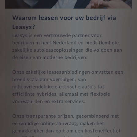
Waarom leasen voor uw bedrijf via
Leasys?
Leasys is een vertrouwde partner voor
bedrijven in heel Nederland en biedt flexibele
zakelijke autoleaseoplossingen die voldoen aan
de eisen van moderne bedrijven.
Onze zakelijke leaseaanbiedingen omvatten een
breed scala aan voertuigen, van
milieuvriendelijke elektrische auto's tot
efficiënte hybrides, allemaal met flexibele
voorwaarden en extra services.
Onze transparante prijzen, gecombineerd met
eenvoudige online aanvraag, maken het
gemakkelijker dan ooit om een kosteneffectief