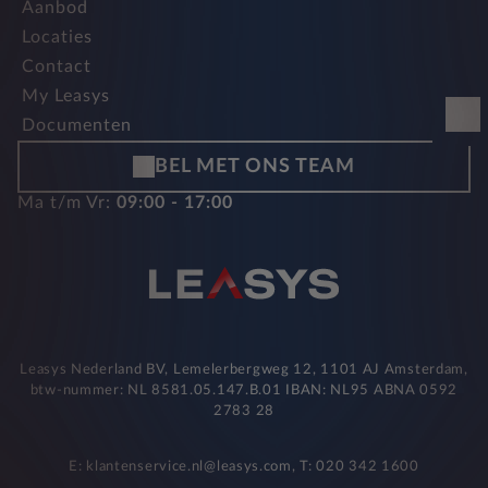
Aanbod
Locaties
Contact
My Leasys
Documenten
BEL MET ONS TEAM
Ma t/m Vr:
09:00 - 17:00
Leasys Nederland BV, Lemelerbergweg 12, 1101 AJ Amsterdam,
btw-nummer: NL 8581.05.147.B.01 IBAN: NL95 ABNA 0592
2783 28
E: klantenservice.nl@leasys.com, T: 020 342 1600