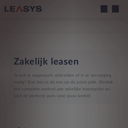
Zakelijk leasen
Je wilt je wagenpark uitbreiden of is er vervanging
nodig? Dan ben je bij ons op de juiste plek. Ontdek
ons complete aanbod aan zakelijke leaseopties en
vind de perfecte auto voor jouw bedrijf.