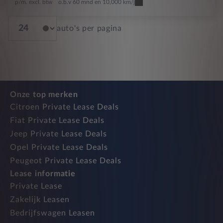
p/m. excl. btw
o.b.v 60 mnd en 10,000 km/j
auto's per pagina
Onze top merken
Citroen Private Lease Deals
Fiat Private Lease Deals
Jeep Private Lease Deals
Opel Private Lease Deals
Peugeot Private Lease Deals
Lease informatie
Private Lease
Zakelijk Leasen
Bedrijfswagen Leasen