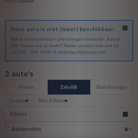
›
Home
Zoeken
Deze auto is niet (meer) beschikbaar
Bekijk de beschikbare uitvoeringen hieronder. Kan je
niet vinden wat je zoekt? Neem contact met ons op
via 020 - 342 1600 of verkoop.nl@leasys.com
3 auto's
Private
Zakelijk
Bedrijfswagen
Lancia
Wis Filters
Filters