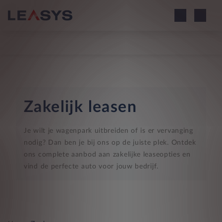
Zakelijk leasen
Je wilt je wagenpark uitbreiden of is er vervanging
nodig? Dan ben je bij ons op de juiste plek. Ontdek
ons complete aanbod aan zakelijke leaseopties en
vind de perfecte auto voor jouw bedrijf.