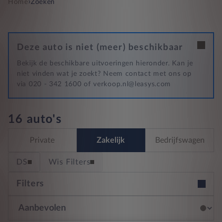
›
Home
Zoeken
Deze auto is niet (meer) beschikbaar
Bekijk de beschikbare uitvoeringen hieronder. Kan je
niet vinden wat je zoekt? Neem contact met ons op
via 020 - 342 1600 of verkoop.nl@leasys.com
16 auto's
Private
Zakelijk
Bedrijfswagen
DS
Wis Filters
Filters