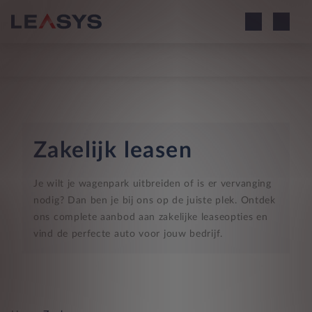
Zakelijk leasen
Je wilt je wagenpark uitbreiden of is er vervanging
nodig? Dan ben je bij ons op de juiste plek. Ontdek
ons complete aanbod aan zakelijke leaseopties en
vind de perfecte auto voor jouw bedrijf.