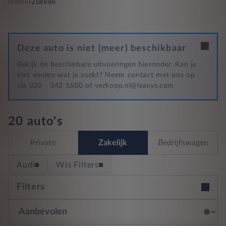
›
Home
Zoeken
Deze auto is niet (meer) beschikbaar
Bekijk de beschikbare uitvoeringen hieronder. Kan je
niet vinden wat je zoekt? Neem contact met ons op
via 020 - 342 1600 of verkoop.nl@leasys.com
20 auto's
Private
Zakelijk
Bedrijfswagen
Audi
Wis Filters
Filters