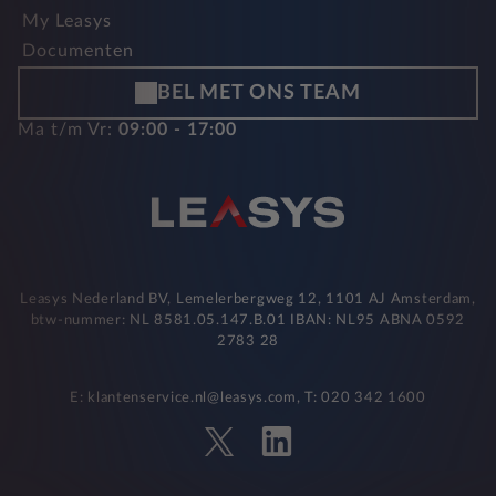
My Leasys
Documenten
BEL MET ONS TEAM
Ma t/m Vr:
09:00 - 17:00
Leasys Nederland BV, Lemelerbergweg 12, 1101 AJ Amsterdam,
btw-nummer: NL 8581.05.147.B.01 IBAN: NL95 ABNA 0592
2783 28
E: klantenservice.nl@leasys.com, T: 020 342 1600