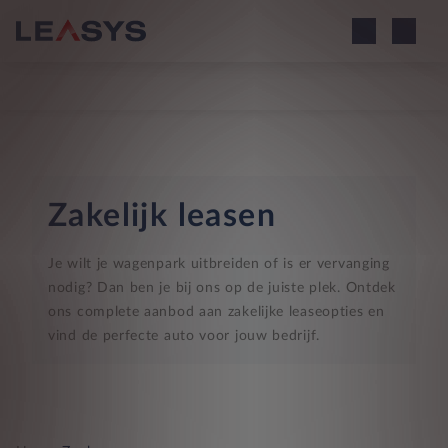
Zakelijk leasen
Je wilt je wagenpark uitbreiden of is er vervanging
nodig? Dan ben je bij ons op de juiste plek. Ontdek
ons complete aanbod aan zakelijke leaseopties en
vind de perfecte auto voor jouw bedrijf.