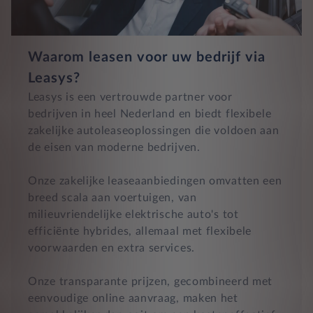
Waarom leasen voor uw bedrijf via
Leasys?
Leasys is een vertrouwde partner voor
bedrijven in heel Nederland en biedt flexibele
zakelijke autoleaseoplossingen die voldoen aan
de eisen van moderne bedrijven.
Onze zakelijke leaseaanbiedingen omvatten een
breed scala aan voertuigen, van
milieuvriendelijke elektrische auto's tot
efficiënte hybrides, allemaal met flexibele
voorwaarden en extra services.
Onze transparante prijzen, gecombineerd met
eenvoudige online aanvraag, maken het