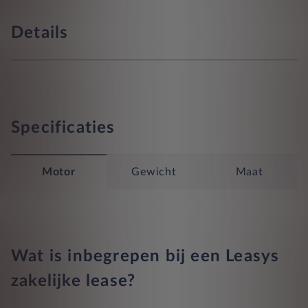
Details
Specificaties
Motor
Gewicht
Maat
Wat is inbegrepen bij een Leasys
zakelijke lease?