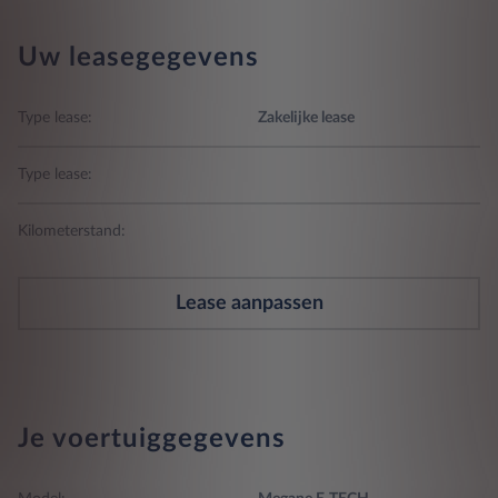
Uw leasegegevens
Type lease:
Zakelijke lease
Type lease:
Kilometerstand:
Lease aanpassen
Je voertuiggegevens