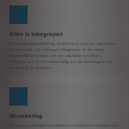
Alles is inbegrepen
Motorrijtuigenbelasting, onderhoud, service, reparaties
en pechhulp zijn allemaal inbegrepen in de vaste
maandelijkse kosten van uw zakelijke autolease.
Hierdoor wordt het eenvoudig om de voertuigen van
uw bedrijf te beheren.
Verzekering
Uw Leasys zakelijke autolease is standaard voorzien van