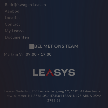
Bedrijfswagen Leasen
Aanbod
Locaties
Contact
My Leasys
Documenten
BEL MET ONS TEAM
Ma t/m Vr:
09:00 - 17:00
Leasys Nederland BV, Lemelerbergweg 12, 1101 AJ Amsterdam,
btw-nummer: NL 8581.05.147.B.01 IBAN: NL95 ABNA 0592
2783 28