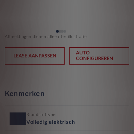
Afbeeldingen dienen alleen ter illustratie.
AUTO
LEASE AANPASSEN
CONFIGUREREN
Kenmerken
Brandstoftype:
Volledig elektrisch