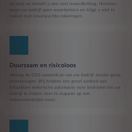
de auto en betaalt u een vast maandbedrag. Hierdoor
loopt uw bedrijf geen waarderisico en krijgt u niet te
maken met onverwachte rekeningen.
Duurzaam en risicoloos
Verlaag de CO2-voetafdruk van uw bedrijf zonder grote
investeringen. Wij hebben een groot aanbod aan
betaalbare elektrische autoleases voor bedrijven om uw
bedrijf te helpen over te stappen op een
milieuvriendelijke vloot.