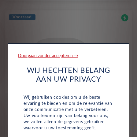
Voorraad
Doorgaan zonder accepteren →
WIJ HECHTEN BELANG
AAN UW PRIVACY
Wij gebruiken cookies om u de beste
Peugeot e-Partner
ervaring te bieden en om de relevantie van
Standaard
EV 50 kWh 136 Auto L1
onze communicatie met u te verbeteren.
Uw voorkeuren zijn van belang voor ons,
we zullen alleen de gegevens gebruiken
All-inclusive prijs
waarvoor u uw toestemming geeft.