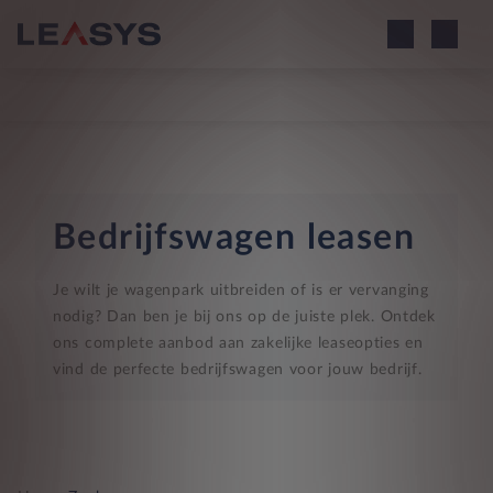
Bedrijfswagen leasen
Je wilt je wagenpark uitbreiden of is er vervanging
nodig? Dan ben je bij ons op de juiste plek. Ontdek
ons complete aanbod aan zakelijke leaseopties en
vind de perfecte bedrijfswagen voor jouw bedrijf.