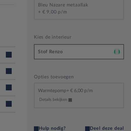
Bleu Nazare metaallak
+
€ 9,00 p/m
Kies de interieur
Stof Renzo
Opties toevoegen
Warmtepomp
+
€ 6,00 p/m
Details bekijken
van:
Hulp nodig?
Deel deze deal