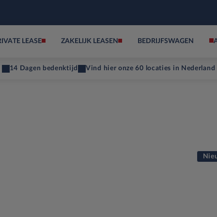
RIVATE LEASE
ZAKELIJK LEASEN
BEDRIJFSWAGEN
14 Dagen bedenktijd
Vind hier onze 60 locaties in Nederland
Nie