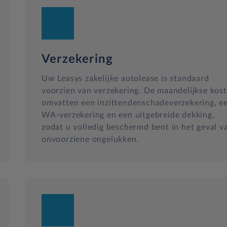
Verzekering
Uw Leasys zakelijke autolease is standaard
voorzien van verzekering. De maandelijkse kos
omvatten een inzittendenschadeverzekering, e
WA-verzekering en een uitgebreide dekking,
zodat u volledig beschermd bent in het geval v
onvoorziene ongelukken.