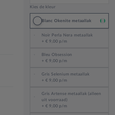
Kies de kleur
Blanc Okenite metaallak
Noir Perla Nera metaallak
+
€ 9,00 p/m
Bleu Obsession
+
€ 9,00 p/m
Gris Selenium metaallak
+
€ 9,00 p/m
Gris Artense metaallak (alleen
uit voorraad)
+
€ 9,00 p/m