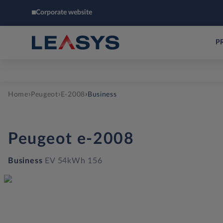
Corporate website
P
›
›
›
Home
Peugeot
E-2008
Business
Peugeot
e-2008
Business
EV 54kWh 156