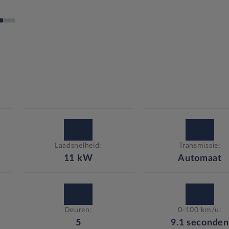
Laadsnelheid:
Transmissie:
11
kW
Automaat
Deuren:
0-100 km/u:
5
9.1
seconden