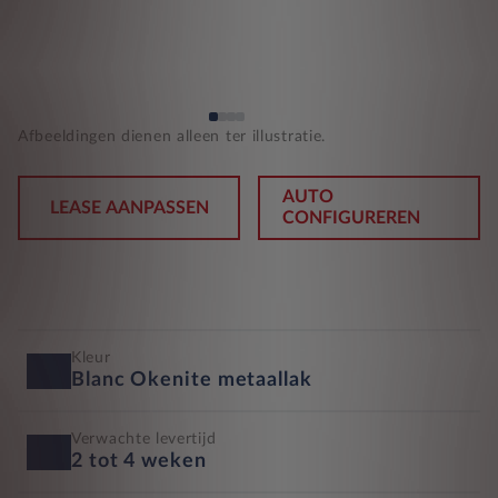
Afbeeldingen dienen alleen ter illustratie.
AUTO
LEASE AANPASSEN
CONFIGUREREN
Kleur
Blanc Okenite metaallak
Verwachte levertijd
2 tot 4 weken