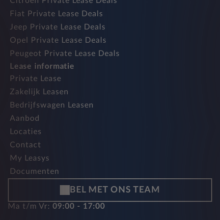
Citroen Private Lease Deals
Fiat Private Lease Deals
Jeep Private Lease Deals
Opel Private Lease Deals
Peugeot Private Lease Deals
Lease informatie
Private Lease
Zakelijk Leasen
Bedrijfswagen Leasen
Aanbod
Locaties
Contact
My Leasys
Documenten
BEL MET ONS TEAM
Ma t/m Vr:
09:00 - 17:00