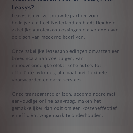
Leasys?
Leasys is een vertrouwde partner voor
bedrijven in heel Nederland en biedt flexibele
zakelijke autoleaseoplossingen die voldoen aan
de eisen van moderne bedrijven.
Onze zakelijke leaseaanbiedingen omvatten een
breed scala aan voertuigen, van
milieuvriendelijke elektrische auto's tot
efficiënte hybrides, allemaal met flexibele
voorwaarden en extra services.
Onze transparante prijzen, gecombineerd met
eenvoudige online aanvraag, maken het
gemakkelijker dan ooit om een kosteneffectief
en efficiënt wagenpark te onderhouden.