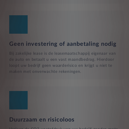
Geen investering of aanbetaling nodig
Bij zakelijke lease is de leasemaatschappij eigenaar van
de auto en betaalt u een vast maandbedrag. Hierdoor
loopt uw bedrijf geen waarderisico en krijgt u niet te
maken met onverwachte rekeningen.
Duurzaam en risicoloos