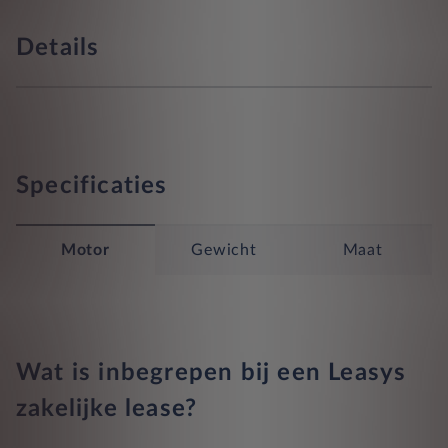
Details
Specificaties
Motor
Gewicht
Maat
Wat is inbegrepen bij een Leasys
zakelijke lease?