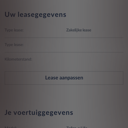
Uw leasegegevens
Type lease:
Zakelijke lease
Type lease:
Kilometerstand:
Lease aanpassen
Je voertuiggegevens