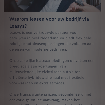
Waarom leasen voor uw bedrijf via
Leasys?
Leasys is een vertrouwde partner voor
bedrijven in heel Nederland en biedt flexibele
zakelijke autoleaseoplossingen die voldoen aan
de eisen van moderne bedrijven.
Onze zakelijke leaseaanbiedingen omvatten een
breed scala aan voertuigen, van
milieuvriendelijke elektrische auto's tot
efficiënte hybrides, allemaal met flexibele
voorwaarden en extra services.
Onze transparante prijzen, gecombineerd met
eenvoudige online aanvraag, maken het