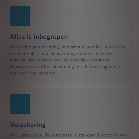
Alles is inbegrepen
Motorrijtuigenbelasting, onderhoud, service, reparaties
en pechhulp zijn allemaal inbegrepen in de vaste
maandelijkse kosten van uw zakelijke autolease.
Hierdoor wordt het eenvoudig om de voertuigen van
uw bedrijf te beheren.
Verzekering
Uw Leasys zakelijke autolease is standaard voorzien van