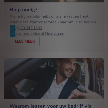
Hulp nodig?
Als je hulp nodig hebt of als je vragen hebt,
staat onze klantenservice klaar om je te helpen.
(0) 20 342 1600
klantenservice.nl@leasys.com
LEES MEER
Waarom leasen voor uw bedrijf via