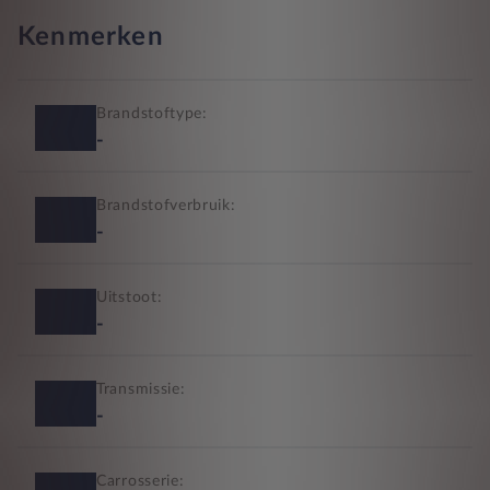
Kenmerken
Brandstoftype:
-
Brandstofverbruik:
-
Uitstoot:
-
Transmissie:
-
Carrosserie: