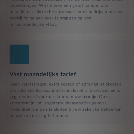
investeringen. Wij hebben een groot aanbod aan
betaalbare elektrische autoleases voor bedrijven om uw
bedrijf te helpen over te stappen op een
milieuvriendelijke vloot.
Vast maandelijks tarief
Geen verrassingen, extra kosten of administratiekosten.
Uw zakelijke leaseaanbod is inclusief alle services en is
gegarandeerd voor de duur van uw termijn. Onze
kortetermijn- of langetermijnleaseopties geven u
flexibiliteit om aan te sluiten bij uw zakelijke behoeften
en uw kosten laag te houden.