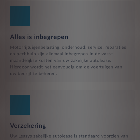
Alles is inbegrepen
Motorrijtuigenbelasting, onderhoud, service, reparaties
en pechhulp zijn allemaal inbegrepen in de vaste
maandelijkse kosten van uw zakelijke autolease.
Hierdoor wordt het eenvoudig om de voertuigen van
uw bedrijf te beheren.
Verzekering
Uw Leasys zakelijke autolease is standaard voorzien van