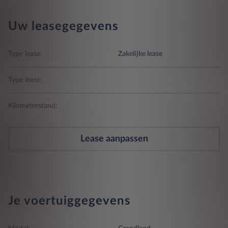
Uw leasegegevens
Type lease:
Zakelijke lease
Type lease:
Kilometerstand:
Lease aanpassen
Je voertuiggegevens