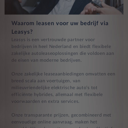
Waarom leasen voor uw bedrijf via
Leasys?
Leasys is een vertrouwde partner voor
bedrijven in heel Nederland en biedt flexibele
zakelijke autoleaseoplossingen die voldoen aan
de eisen van moderne bedrijven.
Onze zakelijke leaseaanbiedingen omvatten een
breed scala aan voertuigen, van
milieuvriendelijke elektrische auto's tot
efficiënte hybrides, allemaal met flexibele
voorwaarden en extra services.
Onze transparante prijzen, gecombineerd met
eenvoudige online aanvraag, maken het