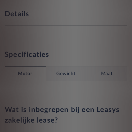
Details
Specificaties
Motor
Gewicht
Maat
Wat is inbegrepen bij een Leasys
zakelijke lease?