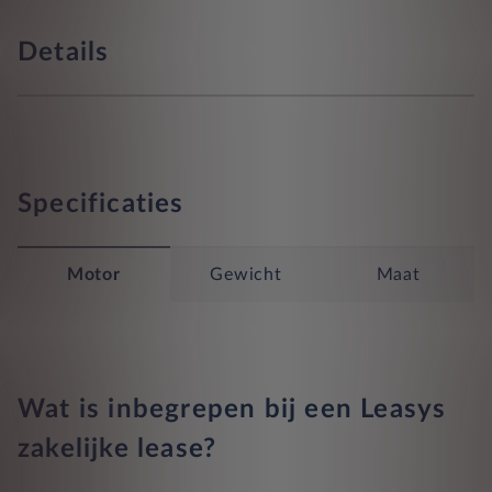
Details
Specificaties
Motor
Gewicht
Maat
Wat is inbegrepen bij een Leasys
zakelijke lease?