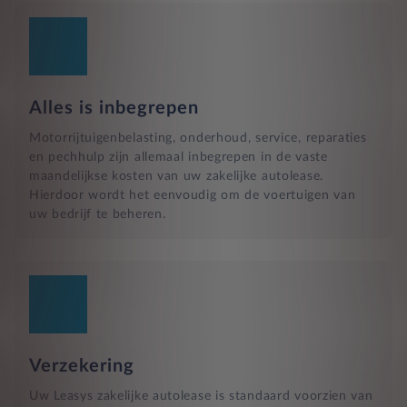
Alles is inbegrepen
Motorrijtuigenbelasting, onderhoud, service, reparaties
en pechhulp zijn allemaal inbegrepen in de vaste
maandelijkse kosten van uw zakelijke autolease.
Hierdoor wordt het eenvoudig om de voertuigen van
uw bedrijf te beheren.
Verzekering
Uw Leasys zakelijke autolease is standaard voorzien van