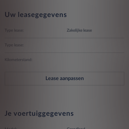
Uw leasegegevens
Type lease:
Zakelijke lease
Type lease:
Kilometerstand:
Lease aanpassen
Je voertuiggegevens