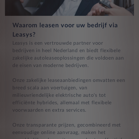
Waarom leasen voor uw bedrijf via
Leasys?
Leasys is een vertrouwde partner voor
bedrijven in heel Nederland en biedt flexibele
zakelijke autoleaseoplossingen die voldoen aan
de eisen van moderne bedrijven.
Onze zakelijke leaseaanbiedingen omvatten een
breed scala aan voertuigen, van
milieuvriendelijke elektrische auto's tot
efficiënte hybrides, allemaal met flexibele
voorwaarden en extra services.
Onze transparante prijzen, gecombineerd met
eenvoudige online aanvraag, maken het