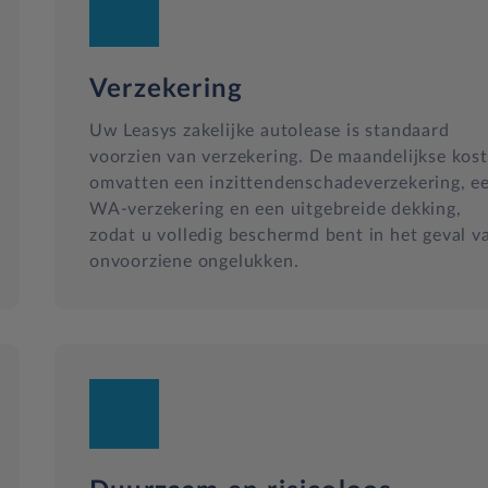
Verzekering
Uw Leasys zakelijke autolease is standaard
voorzien van verzekering. De maandelijkse kos
omvatten een inzittendenschadeverzekering, e
WA-verzekering en een uitgebreide dekking,
zodat u volledig beschermd bent in het geval v
onvoorziene ongelukken.