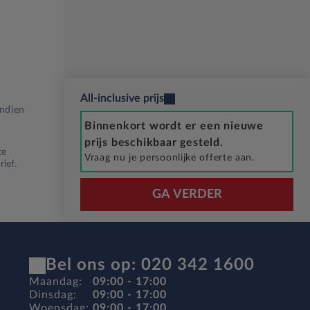
All-inclusive prijs
Indien
Binnenkort wordt er een nieuwe
prijs beschikbaar gesteld.
te
Vraag nu je persoonlijke offerte aan.
ief.
GA VERDER
Bel ons op: 020 342 1600
Maandag:
09:00 - 17:00
Dinsdag:
09:00 - 17:00
Woensdag:
09:00 - 17:00