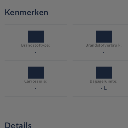
Kenmerken
Brandstoftype:
Brandstofverbruik:
-
-
Carrosserie:
Bagageruimte:
-
-
L
Details