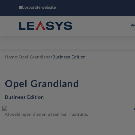
Corporate website
P
›
›
›
Home
Opel
Grandland
Business Edition
Opel
Grandland
Business Edition
Afbeeldingen dienen alleen ter illustratie.