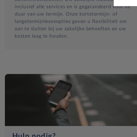
inclusief alle services en is gegarandeerd voor de
duur van uw termijn. Onze kortetermijn- of
langetermijnleaseopties geven u flexibiliteit om
aan te sluiten bij uw zakelijke behoeften en uw
kosten laag te houden.
Hulp nodig?