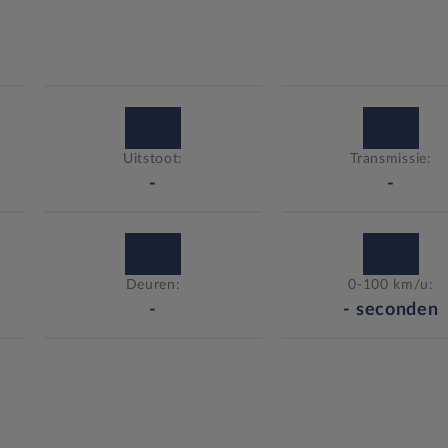
Uitstoot:
Transmissie:
-
-
Deuren:
0-100 km/u:
-
-
seconden