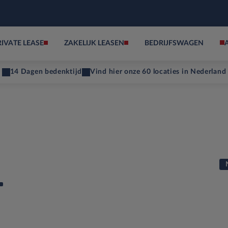
RIVATE LEASE
ZAKELIJK LEASEN
BEDRIJFSWAGEN
14 Dagen bedenktijd
Vind hier onze 60 locaties in Nederland