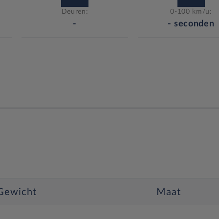
Deuren:
0-100 km/u:
-
-
seconden
Gewicht
Maat