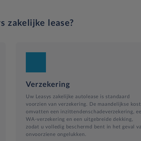
s zakelijke lease?
Verzekering
Uw Leasys zakelijke autolease is standaard
voorzien van verzekering. De maandelijkse kos
omvatten een inzittendenschadeverzekering, e
WA-verzekering en een uitgebreide dekking,
zodat u volledig beschermd bent in het geval v
onvoorziene ongelukken.