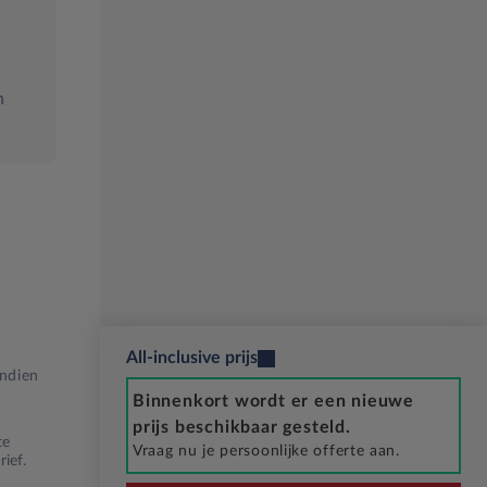
n
All-inclusive prijs
Indien
Binnenkort wordt er een nieuwe
prijs beschikbaar gesteld.
te
Vraag nu je persoonlijke offerte aan.
ief.