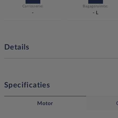
Carrosserie:
Bagageruimte:
-
-
L
Details
Specificaties
Motor