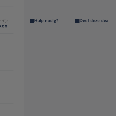
Hulp nodig?
Deel deze deal
rtijd
eken