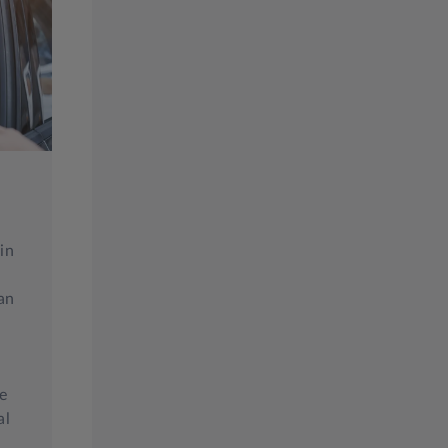
in
an
ke
al