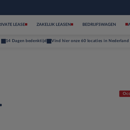
RIVATE LEASE
ZAKELIJK LEASEN
BEDRIJFSWAGEN
14 Dagen bedenktijd
Vind hier onze 60 locaties in Nederland
Occ