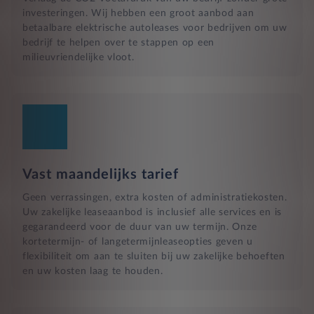
investeringen. Wij hebben een groot aanbod aan
betaalbare elektrische autoleases voor bedrijven om uw
bedrijf te helpen over te stappen op een
milieuvriendelijke vloot.
Vast maandelijks tarief
Geen verrassingen, extra kosten of administratiekosten.
Uw zakelijke leaseaanbod is inclusief alle services en is
gegarandeerd voor de duur van uw termijn. Onze
kortetermijn- of langetermijnleaseopties geven u
flexibiliteit om aan te sluiten bij uw zakelijke behoeften
en uw kosten laag te houden.