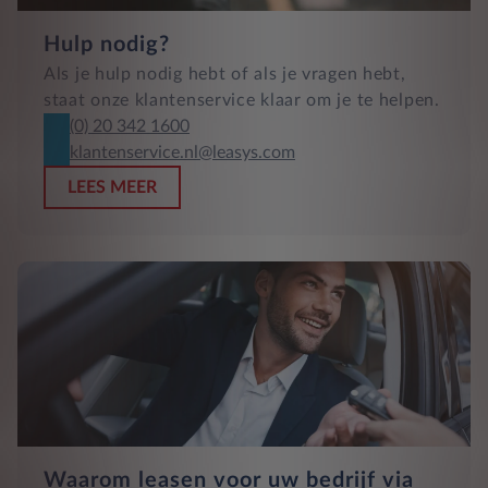
Hulp nodig?
Als je hulp nodig hebt of als je vragen hebt,
staat onze klantenservice klaar om je te helpen.
(0) 20 342 1600
klantenservice.nl@leasys.com
LEES MEER
Waarom leasen voor uw bedrijf via