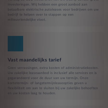
investeringen. Wij hebben een groot aanbod aan
betaalbare elektrische autoleases voor bedrijven om uw
bedrijf te helpen over te stappen op een
milieuvriendelijke vloot.
Vast maandelijks tarief
Geen verrassingen, extra kosten of administratiekosten.
Uw zakelijke leaseaanbod is inclusief alle services en is
gegarandeerd voor de duur van uw termijn. Onze
kortetermijn- of langetermijnleaseopties geven u
flexibiliteit om aan te sluiten bij uw zakelijke behoeften
en uw kosten laag te houden.