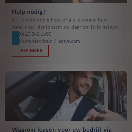
Hulp nodig?
Als je hulp nodig hebt of als je vragen hebt,
staat onze klantenservice klaar om je te helpen.
(0) 20 342 1600
klantenservice.nl@leasys.com
LEES MEER
Waarom leasen voor uw bedrijf via