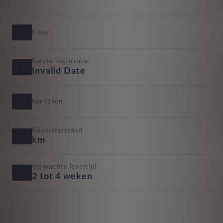
Kleur
Eerste registratie
Invalid Date
Kenteken
Kilometerstand
km
Verwachte levertijd
2 tot 4 weken