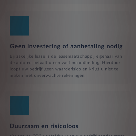
Geen investering of aanbetaling nodig
Bij zakelijke lease is de leasemaatschappij eigenaar van
de auto en betaalt u een vast maandbedrag. Hierdoor
loopt uw bedrijf geen waarderisico en krijgt u niet te
maken met onverwachte rekeningen.
Duurzaam en risicoloos