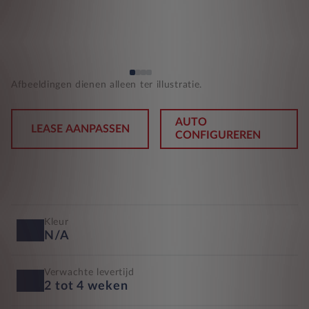
Afbeeldingen dienen alleen ter illustratie.
AUTO
LEASE AANPASSEN
CONFIGUREREN
Kleur
N/A
Verwachte levertijd
2 tot 4 weken