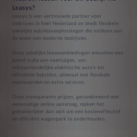
Leasys?
Leasys is een vertrouwde partner voor
bedrijven in heel Nederland en biedt flexibele
zakelijke autoleaseoplossingen die voldoen aan
de eisen van moderne bedrijven.
Onze zakelijke leaseaanbiedingen omvatten een
breed scala aan voertuigen, van
milieuvriendelijke elektrische auto's tot
efficiënte hybrides, allemaal met flexibele
voorwaarden en extra services.
Onze transparante prijzen, gecombineerd met
eenvoudige online aanvraag, maken het
gemakkelijker dan ooit om een kosteneffectief
en efficiënt wagenpark te onderhouden.