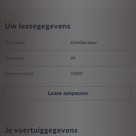
Uw leasegegevens
Type lease:
Zakelijke lease
Type lease:
60
Kilometerstand:
10000
Lease aanpassen
Je voertuiggegevens