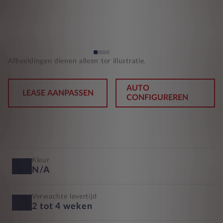
Afbeeldingen dienen alleen ter illustratie.
AUTO
LEASE AANPASSEN
CONFIGUREREN
Kleur
N/A
Verwachte levertijd
2 tot 4 weken