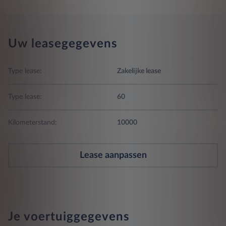
Uw leasegegevens
Type lease:
Zakelijke lease
Type lease:
60
Kilometerstand:
10000
Lease aanpassen
Je voertuiggegevens