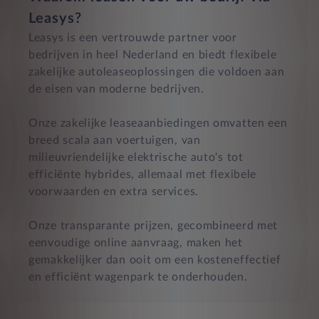
Leasys?
Leasys is een vertrouwde partner voor
bedrijven in heel Nederland en biedt flexibele
zakelijke autoleaseoplossingen die voldoen aan
de eisen van moderne bedrijven.
Onze zakelijke leaseaanbiedingen omvatten een
breed scala aan voertuigen, van
milieuvriendelijke elektrische auto's tot
efficiënte hybrides, allemaal met flexibele
voorwaarden en extra services.
Onze transparante prijzen, gecombineerd met
eenvoudige online aanvraag, maken het
gemakkelijker dan ooit om een kosteneffectief
en efficiënt wagenpark te onderhouden.