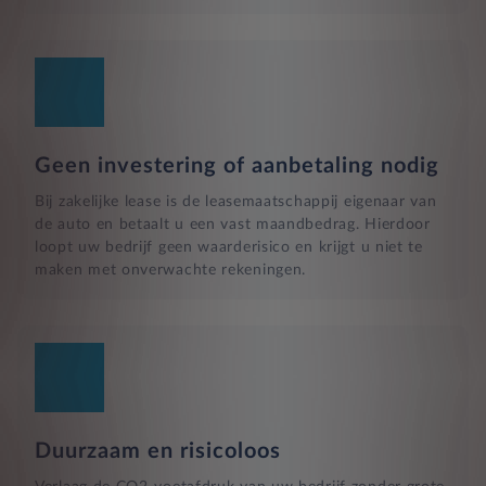
Geen investering of aanbetaling nodig
Bij zakelijke lease is de leasemaatschappij eigenaar van
de auto en betaalt u een vast maandbedrag. Hierdoor
loopt uw bedrijf geen waarderisico en krijgt u niet te
maken met onverwachte rekeningen.
Duurzaam en risicoloos