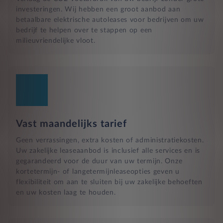
investeringen. Wij hebben een groot aanbod aan
betaalbare elektrische autoleases voor bedrijven om uw
bedrijf te helpen over te stappen op een
milieuvriendelijke vloot.
Vast maandelijks tarief
Geen verrassingen, extra kosten of administratiekosten.
Uw zakelijke leaseaanbod is inclusief alle services en is
gegarandeerd voor de duur van uw termijn. Onze
kortetermijn- of langetermijnleaseopties geven u
flexibiliteit om aan te sluiten bij uw zakelijke behoeften
en uw kosten laag te houden.