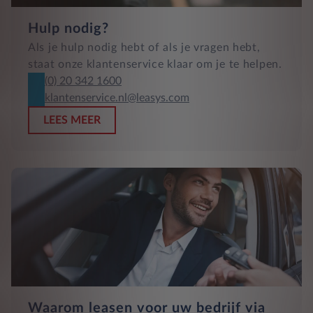
Hulp nodig?
Als je hulp nodig hebt of als je vragen hebt,
staat onze klantenservice klaar om je te helpen.
(0) 20 342 1600
klantenservice.nl@leasys.com
LEES MEER
Waarom leasen voor uw bedrijf via