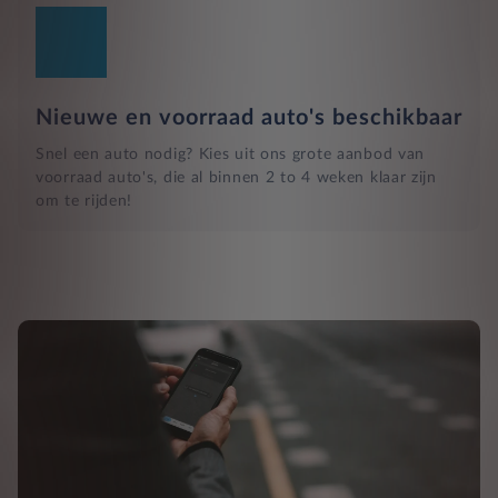
Nieuwe en voorraad auto's beschikbaar
Snel een auto nodig? Kies uit ons grote aanbod van
voorraad auto's, die al binnen 2 to 4 weken klaar zijn
om te rijden!