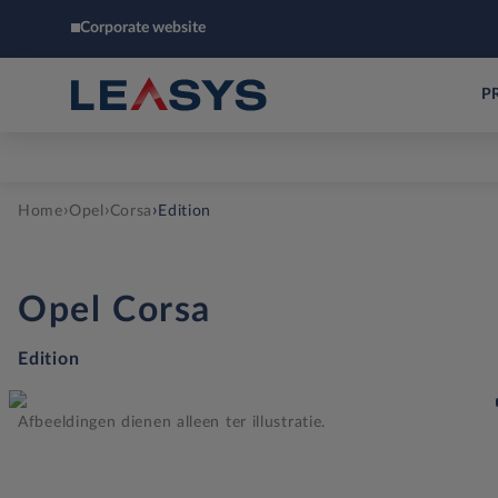
Corporate website
P
›
›
›
Home
Opel
Corsa
Edition
Opel
Corsa
Edition
Afbeeldingen dienen alleen ter illustratie.