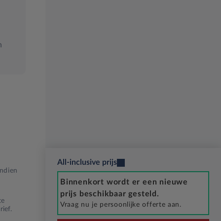
n
All-inclusive prijs
Indien
Binnenkort wordt er een nieuwe
prijs beschikbaar gesteld.
te
Vraag nu je persoonlijke offerte aan.
ief.