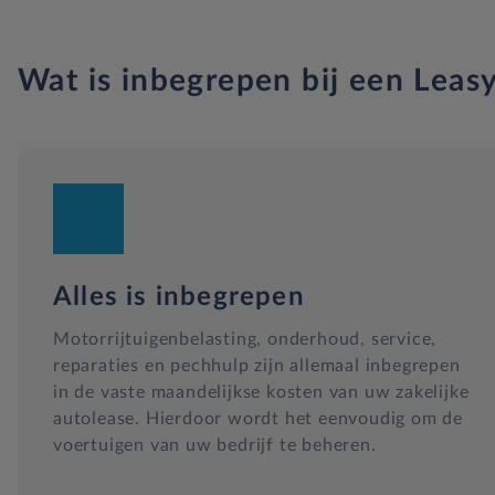
Wat is inbegrepen bij een Leasy
Alles is inbegrepen
Motorrijtuigenbelasting, onderhoud, service,
reparaties en pechhulp zijn allemaal inbegrepen
in de vaste maandelijkse kosten van uw zakelijke
autolease. Hierdoor wordt het eenvoudig om de
voertuigen van uw bedrijf te beheren.