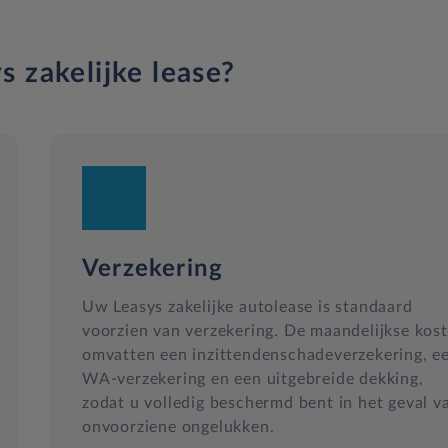
s zakelijke lease?
Verzekering
Uw Leasys zakelijke autolease is standaard
voorzien van verzekering. De maandelijkse kos
omvatten een inzittendenschadeverzekering, e
WA-verzekering en een uitgebreide dekking,
zodat u volledig beschermd bent in het geval v
onvoorziene ongelukken.