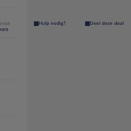
Hulp nodig?
Deel deze deal
rtijd
eken