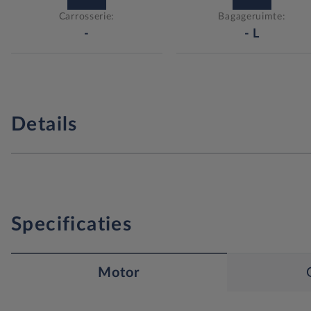
Carrosserie:
Bagageruimte:
-
-
L
Details
Specificaties
Motor