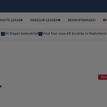
RIVATE LEASE
ZAKELIJK LEASEN
BEDRIJFSWAGEN
14 Dagen bedenktijd
Vind hier onze 60 locaties in Nederland
Occ