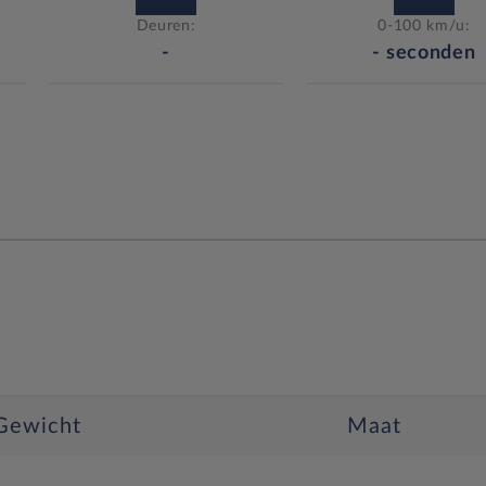
Deuren:
0-100 km/u:
-
-
seconden
Gewicht
Maat