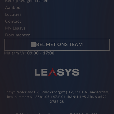
Bedrijfswagen Leasen
Aanbod
Locaties
Contact
My Leasys
Documenten
BEL MET ONS TEAM
Ma t/m Vr:
09:00 - 17:00
Leasys Nederland BV, Lemelerbergweg 12, 1101 AJ Amsterdam,
btw-nummer: NL 8581.05.147.B.01 IBAN: NL95 ABNA 0592
2783 28