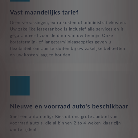
Vast maandelijks tarief
Geen verrassingen, extra kosten of administratiekosten.
Uw zakelijke leaseaanbod is inclusief alle services en is
gegarandeerd voor de duur van uw termijn. Onze
kortetermijn- of langetermijnleaseopties geven u
flexibiliteit om aan te sluiten bij uw zakelijke behoeften
en uw kosten laag te houden.
Nieuwe en voorraad auto's beschikbaar
Snel een auto nodig? Kies uit ons grote aanbod van
voorraad auto's, die al binnen 2 to 4 weken klaar zijn
om te rijden!