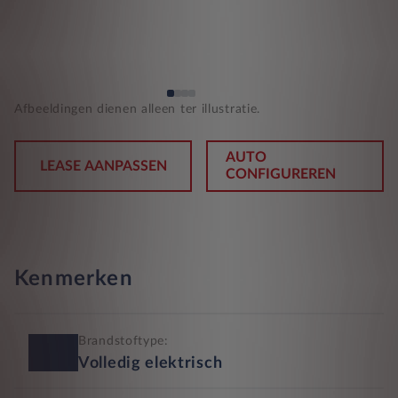
Afbeeldingen dienen alleen ter illustratie.
AUTO
LEASE AANPASSEN
CONFIGUREREN
Kenmerken
Brandstoftype:
Volledig elektrisch