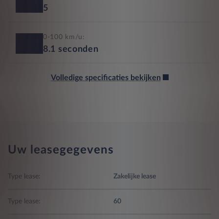
5
0-100 km/u:
8.1
seconden
Volledige specificaties bekijken
Uw leasegegevens
Type lease:
Zakelijke lease
Type lease:
60