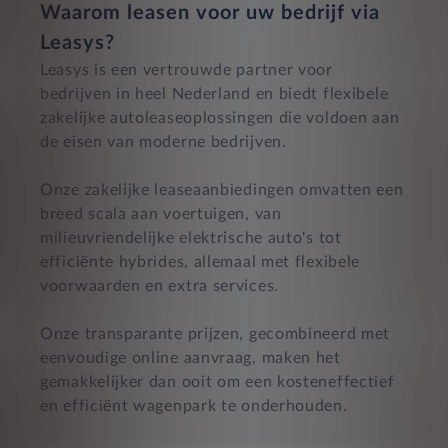
Waarom leasen voor uw bedrijf via
Leasys?
Leasys is een vertrouwde partner voor
bedrijven in heel Nederland en biedt flexibele
zakelijke autoleaseoplossingen die voldoen aan
de eisen van moderne bedrijven.
Onze zakelijke leaseaanbiedingen omvatten een
breed scala aan voertuigen, van
milieuvriendelijke elektrische auto's tot
efficiënte hybrides, allemaal met flexibele
voorwaarden en extra services.
Onze transparante prijzen, gecombineerd met
eenvoudige online aanvraag, maken het
gemakkelijker dan ooit om een kosteneffectief
en efficiënt wagenpark te onderhouden.