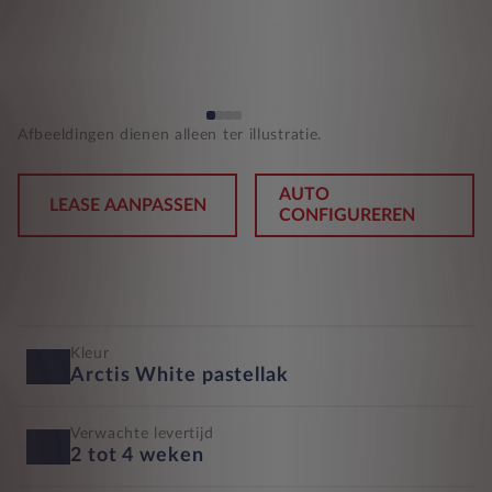
Afbeeldingen dienen alleen ter illustratie.
AUTO
LEASE AANPASSEN
CONFIGUREREN
Kleur
Arctis White pastellak
Verwachte levertijd
2 tot 4 weken