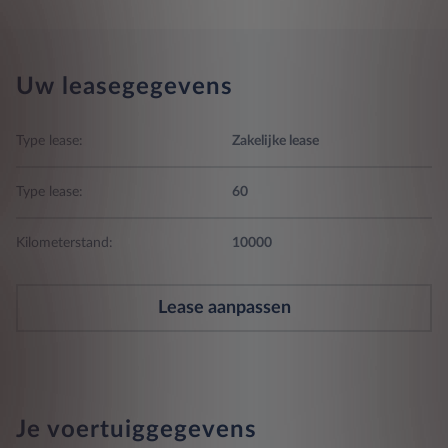
Uw leasegegevens
Type lease:
Zakelijke lease
Type lease:
60
Kilometerstand:
10000
Lease aanpassen
Je voertuiggegevens