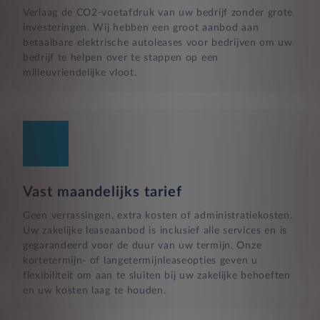
Verlaag de CO2-voetafdruk van uw bedrijf zonder grote
investeringen. Wij hebben een groot aanbod aan
betaalbare elektrische autoleases voor bedrijven om uw
bedrijf te helpen over te stappen op een
milieuvriendelijke vloot.
Vast maandelijks tarief
Geen verrassingen, extra kosten of administratiekosten.
Uw zakelijke leaseaanbod is inclusief alle services en is
gegarandeerd voor de duur van uw termijn. Onze
kortetermijn- of langetermijnleaseopties geven u
flexibiliteit om aan te sluiten bij uw zakelijke behoeften
en uw kosten laag te houden.