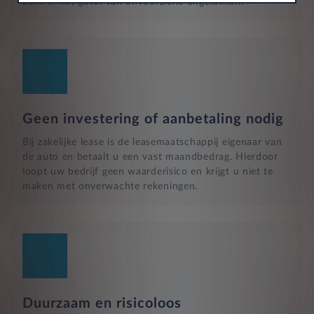
bent in het geval van onvoorziene ongelukken.
Geen investering of aanbetaling nodig
Bij zakelijke lease is de leasemaatschappij eigenaar van
de auto en betaalt u een vast maandbedrag. Hierdoor
loopt uw bedrijf geen waarderisico en krijgt u niet te
maken met onverwachte rekeningen.
Duurzaam en risicoloos