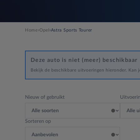
›
›
Home
Opel
Astra Sports Tourer
Deze auto is niet (meer) beschikbaar
Bekijk de beschikbare uitvoeringen hieronder. Kan
Nieuw of gebruikt
Uitvoeri
Sorteren op