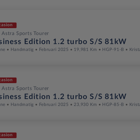
casion
 Astra Sports Tourer
siness Edition 1.2 turbo S/S 81kW
ine
Handmatig
Februari 2025
19,981 Km
HGP-91-B
Krist
casion
 Astra Sports Tourer
siness Edition 1.2 turbo S/S 81kW
ine
Handmatig
Februari 2025
23,930 Km
HGP-85-B
Krist
casion