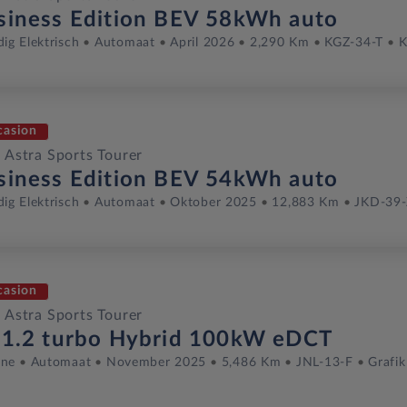
siness Edition BEV 58kWh auto
dig Elektrisch
Automaat
April 2026
2,290 Km
KGZ-34-T
K
casion
 Astra Sports Tourer
siness Edition BEV 54kWh auto
dig Elektrisch
Automaat
Oktober 2025
12,883 Km
JKD-39-
casion
 Astra Sports Tourer
 1.2 turbo Hybrid 100kW eDCT
ine
Automaat
November 2025
5,486 Km
JNL-13-F
Grafik