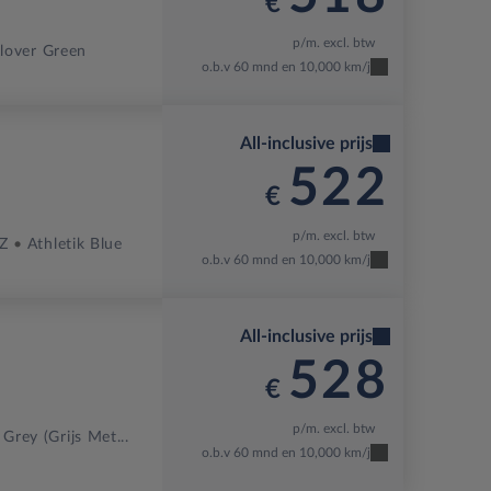
€
p/m. excl. btw
lover Green
o.b.v 60 mnd en 10,000 km/j
All-inclusive prijs
522
€
p/m. excl. btw
Z
Athletik Blue
o.b.v 60 mnd en 10,000 km/j
All-inclusive prijs
528
€
p/m. excl. btw
 Grey (grijs Met...
o.b.v 60 mnd en 10,000 km/j