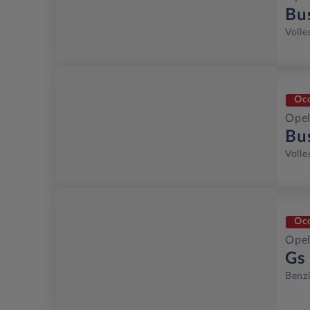
Bu
Volle
Oc
Opel
Bu
Volle
Oc
Opel
Gs
Benz