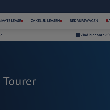
RIVATE LEASE
ZAKELIJK LEASEN
BEDRIJFSWAGEN
jd
Vind hier onze 60
 Tourer