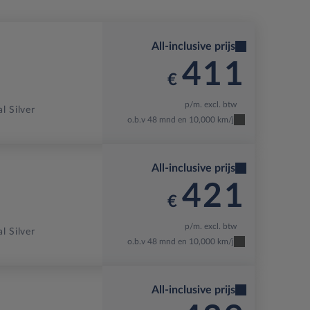
All-inclusive prijs
411
€
p/m. excl. btw
al Silver
o.b.v 48 mnd en 10,000 km/j
All-inclusive prijs
421
€
p/m. excl. btw
al Silver
o.b.v 48 mnd en 10,000 km/j
All-inclusive prijs