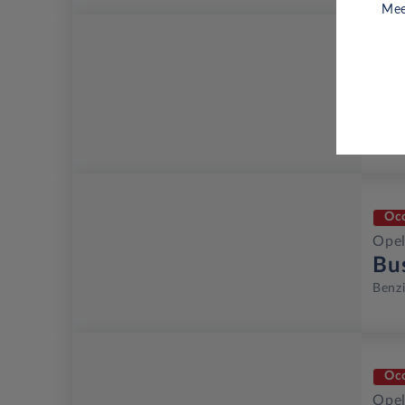
Mee
Oc
Opel
Gs
Benz
Oc
Opel
Bu
Benz
Oc
Opel