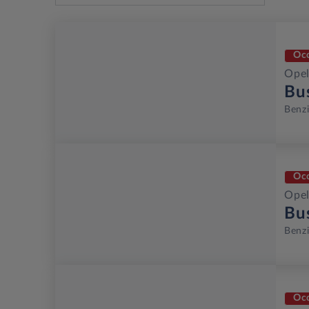
Oc
Opel
Bu
Benz
Oc
Opel
Bu
Benz
Oc