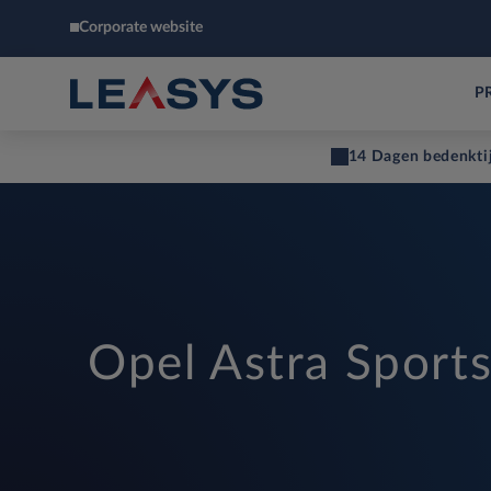
Corporate website
P
14 Dagen bedenkti
Opel Astra Sports