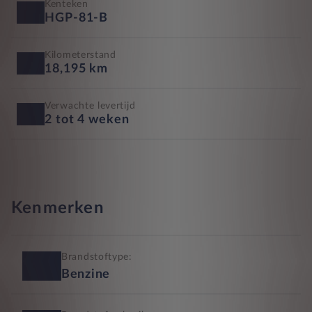
Kenteken
HGP-81-B
Kilometerstand
18,195 km
Verwachte levertijd
2 tot 4 weken
Kenmerken
Brandstoftype:
Benzine