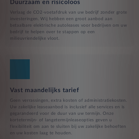
Duurzaam en risicoloos
Verlaag de CO2-voetafdruk van uw bedrijf zonder grote
investeringen. Wij hebben een groot aanbod aan
betaalbare elektrische autoleases voor bedrijven om uw
bedrijf te helpen over te stappen op een
milieuvriendelijke vloot.
Vast maandelijks tarief
Geen verrassingen, extra kosten of administratiekosten.
Uw zakelijke leaseaanbod is inclusief alle services en is
gegarandeerd voor de duur van uw termijn. Onze
kortetermijn- of langetermijnleaseopties geven u
flexibiliteit om aan te sluiten bij uw zakelijke behoeften
en uw kosten laag te houden.