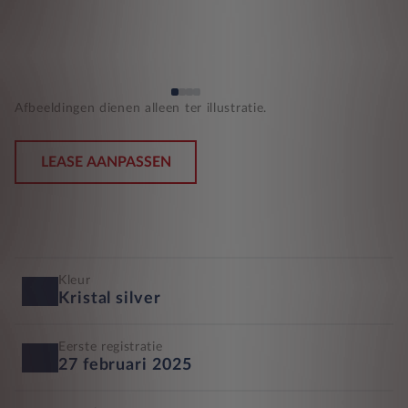
Afbeeldingen dienen alleen ter illustratie.
LEASE AANPASSEN
Kleur
Kristal silver
Eerste registratie
27 februari 2025