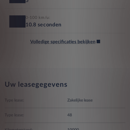
5
0-100 km/u:
10.8
seconden
Volledige specificaties bekijken
Uw leasegegevens
Type lease:
Zakelijke lease
Type lease:
48