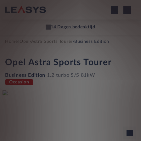
14 Dagen bedenktijd
›
›
›
Home
Opel
Astra Sports Tourer
Business Edition
Opel
Astra Sports Tourer
Business Edition
1.2 turbo S/S 81kW
Occasion