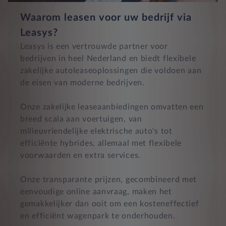
Waarom leasen voor uw bedrijf via
Leasys?
Leasys is een vertrouwde partner voor
bedrijven in heel Nederland en biedt flexibele
zakelijke autoleaseoplossingen die voldoen aan
de eisen van moderne bedrijven.
Onze zakelijke leaseaanbiedingen omvatten een
breed scala aan voertuigen, van
milieuvriendelijke elektrische auto's tot
efficiënte hybrides, allemaal met flexibele
voorwaarden en extra services.
Onze transparante prijzen, gecombineerd met
eenvoudige online aanvraag, maken het
gemakkelijker dan ooit om een kosteneffectief
en efficiënt wagenpark te onderhouden.