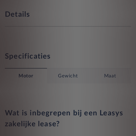
Details
Specificaties
Motor
Gewicht
Maat
Wat is inbegrepen bij een Leasys
zakelijke lease?