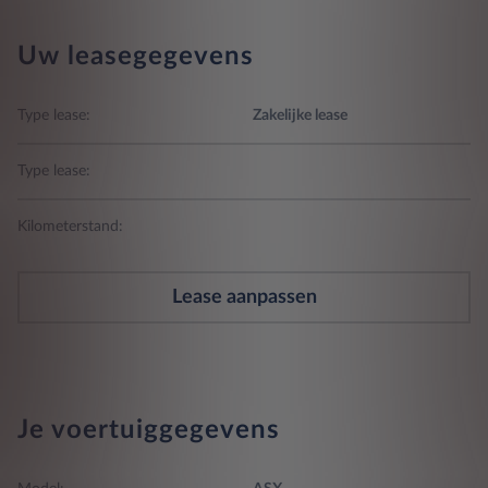
Uw leasegegevens
Type lease:
Zakelijke lease
Type lease:
Kilometerstand:
Lease aanpassen
Je voertuiggegevens