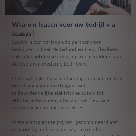
Waarom leasen voor uw bedrijf via
Leasys?
Leasys is een vertrouwde partner voor
bedrijven in heel Nederland en biedt flexibele
zakelijke autoleaseoplossingen die voldoen aan
de eisen van moderne bedrijven.
Onze zakelijke leaseaanbiedingen omvatten een
breed scala aan voertuigen, van
milieuvriendelijke elektrische auto's tot
efficiënte hybrides, allemaal met flexibele
voorwaarden en extra services.
Onze transparante prijzen, gecombineerd met
eenvoudige online aanvraag, maken het