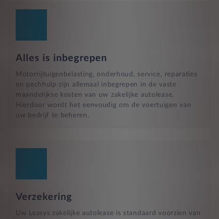
Alles is inbegrepen
Motorrijtuigenbelasting, onderhoud, service, reparaties
en pechhulp zijn allemaal inbegrepen in de vaste
maandelijkse kosten van uw zakelijke autolease.
Hierdoor wordt het eenvoudig om de voertuigen van
uw bedrijf te beheren.
Verzekering
Uw Leasys zakelijke autolease is standaard voorzien van