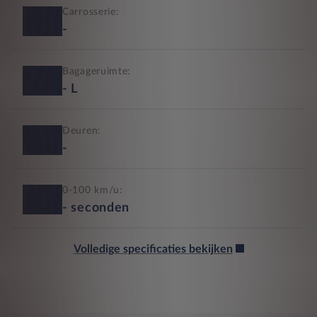
Carrosserie:
-
Bagageruimte:
-
L
Deuren:
-
0-100 km/u:
-
seconden
Volledige specificaties bekijken