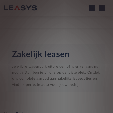
Zakelijk leasen
Je wilt je wagenpark uitbreiden of is er vervanging
nodig? Dan ben je bij ons op de juiste plek. Ontdek
ons complete aanbod aan zakelijke leaseopties en
vind de perfecte auto voor jouw bedrijf.