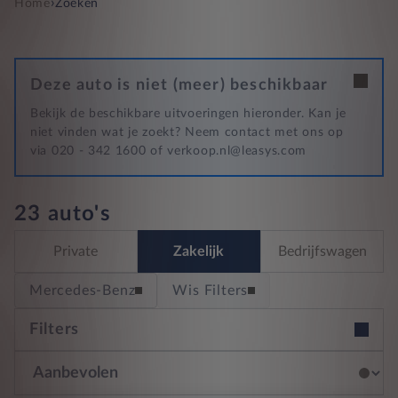
›
Home
Zoeken
Deze auto is niet (meer) beschikbaar
Bekijk de beschikbare uitvoeringen hieronder. Kan je
niet vinden wat je zoekt? Neem contact met ons op
via 020 - 342 1600 of verkoop.nl@leasys.com
23 auto's
Private
Zakelijk
Bedrijfswagen
Mercedes-Benz
Wis Filters
Filters