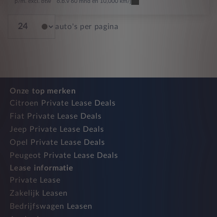
p/m. excl. btw
o.b.v 60 mnd en 10,000 km/j
auto's per pagina
Onze top merken
Citroen Private Lease Deals
Fiat Private Lease Deals
Jeep Private Lease Deals
Opel Private Lease Deals
Peugeot Private Lease Deals
Lease informatie
Private Lease
Zakelijk Leasen
Bedrijfswagen Leasen