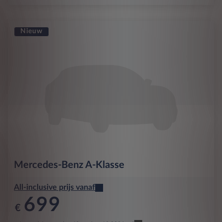
Nieuw
Mercedes-Benz
A-Klasse
All-inclusive prijs vanaf
699
€