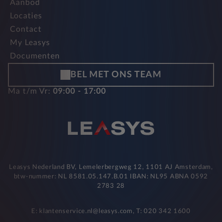
Aanbod
Locaties
Contact
My Leasys
Documenten
BEL MET ONS TEAM
Ma t/m Vr:
09:00 - 17:00
Leasys Nederland BV, Lemelerbergweg 12, 1101 AJ Amsterdam,
btw-nummer: NL 8581.05.147.B.01 IBAN: NL95 ABNA 0592
2783 28
E: klantenservice.nl@leasys.com, T: 020 342 1600