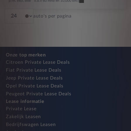
p/m. excl. btw
o.b.v 60 mnd en 10,000 km/j
auto's per pagina
Onze top merken
Citroen Private Lease Deals
Fiat Private Lease Deals
Jeep Private Lease Deals
Opel Private Lease Deals
Peugeot Private Lease Deals
Lease informatie
Private Lease
Zakelijk Leasen
Bedrijfswagen Leasen