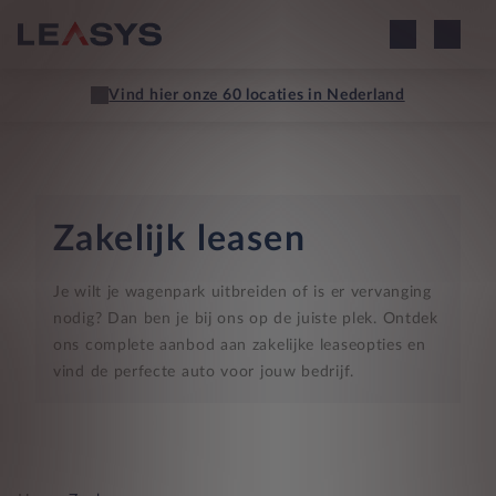
Vind hier onze 60 locaties in Nederland
Zakelijk leasen
Je wilt je wagenpark uitbreiden of is er vervanging
nodig? Dan ben je bij ons op de juiste plek. Ontdek
ons complete aanbod aan zakelijke leaseopties en
vind de perfecte auto voor jouw bedrijf.