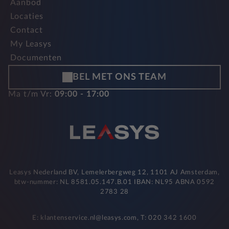
Aanbod
Locaties
Contact
My Leasys
Documenten
BEL MET ONS TEAM
Ma t/m Vr:
09:00 - 17:00
Leasys Nederland BV, Lemelerbergweg 12, 1101 AJ Amsterdam,
btw-nummer: NL 8581.05.147.B.01 IBAN: NL95 ABNA 0592
2783 28
E: klantenservice.nl@leasys.com, T: 020 342 1600