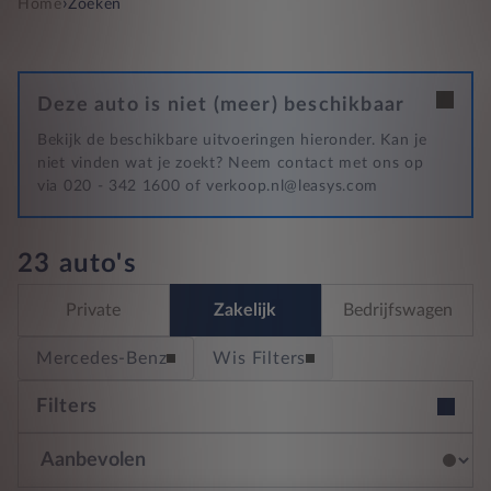
›
Home
Zoeken
Deze auto is niet (meer) beschikbaar
Bekijk de beschikbare uitvoeringen hieronder. Kan je
niet vinden wat je zoekt? Neem contact met ons op
via 020 - 342 1600 of verkoop.nl@leasys.com
23 auto's
Private
Zakelijk
Bedrijfswagen
Mercedes-Benz
Wis Filters
Filters