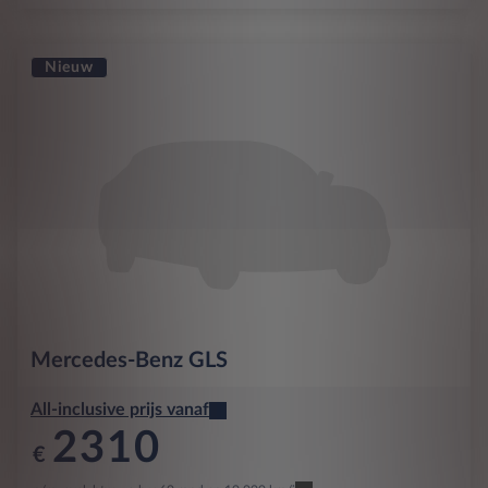
Nieuw
Mercedes-Benz
GLS
All-inclusive prijs vanaf
2310
€