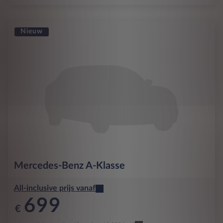
Nieuw
Mercedes-Benz
A-Klasse
All-inclusive prijs vanaf
699
€