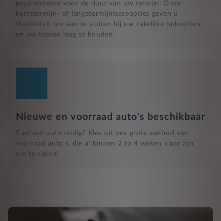
gegarandeerd voor de duur van uw termijn. Onze
kortetermijn- of langetermijnleaseopties geven u
flexibiliteit om aan te sluiten bij uw zakelijke behoeften
en uw kosten laag te houden.
Nieuwe en voorraad auto's beschikbaar
Snel een auto nodig? Kies uit ons grote aanbod van
voorraad auto's, die al binnen 2 to 4 weken klaar zijn
om te rijden!