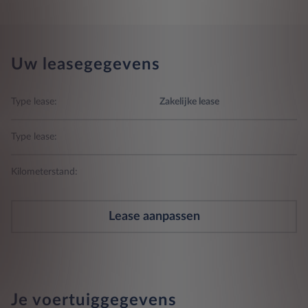
Uw leasegegevens
Type lease:
Zakelijke lease
Type lease:
Kilometerstand:
Lease aanpassen
Je voertuiggegevens