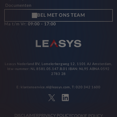
Documenten
BEL MET ONS TEAM
Ma t/m Vr:
09:00 - 17:00
Leasys Nederland BV, Lemelerbergweg 12, 1101 AJ Amsterdam,
btw-nummer: NL 8581.05.147.B.01 IBAN: NL95 ABNA 0592
2783 28
E: klantenservice.nl@leasys.com, T: 020 342 1600
DISCLAIMER
PRIVACY POLICY
COOKIE POLICY