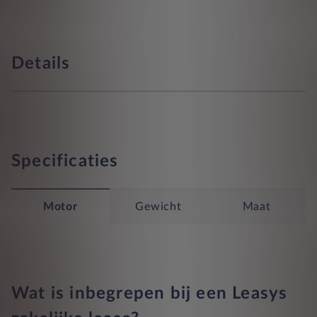
Details
Specificaties
Motor
Gewicht
Maat
Wat is inbegrepen bij een Leasys