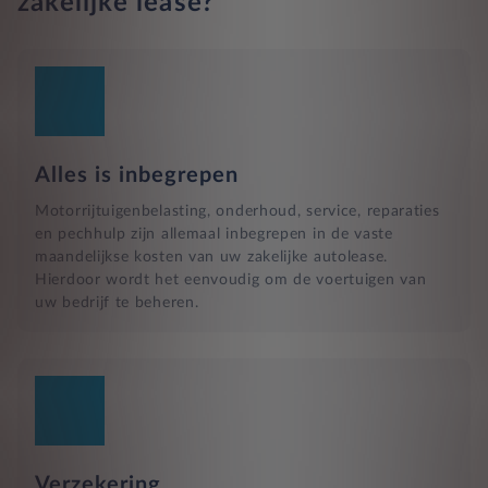
zakelijke lease?
Alles is inbegrepen
Motorrijtuigenbelasting, onderhoud, service, reparaties
en pechhulp zijn allemaal inbegrepen in de vaste
maandelijkse kosten van uw zakelijke autolease.
Hierdoor wordt het eenvoudig om de voertuigen van
uw bedrijf te beheren.
Verzekering