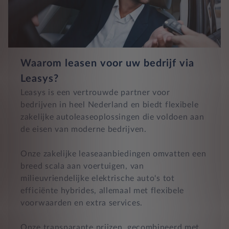
Waarom leasen voor uw bedrijf via
Leasys?
Leasys is een vertrouwde partner voor
bedrijven in heel Nederland en biedt flexibele
zakelijke autoleaseoplossingen die voldoen aan
de eisen van moderne bedrijven.
Onze zakelijke leaseaanbiedingen omvatten een
breed scala aan voertuigen, van
milieuvriendelijke elektrische auto's tot
efficiënte hybrides, allemaal met flexibele
voorwaarden en extra services.
Onze transparante prijzen, gecombineerd met