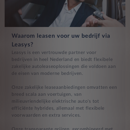
Waarom leasen voor uw bedrijf via
Leasys?
Leasys is een vertrouwde partner voor
bedrijven in heel Nederland en biedt flexibele
zakelijke autoleaseoplossingen die voldoen aan
de eisen van moderne bedrijven.
Onze zakelijke leaseaanbiedingen omvatten een
breed scala aan voertuigen, van
milieuvriendelijke elektrische auto's tot
efficiënte hybrides, allemaal met flexibele
voorwaarden en extra services.
Onze transparante prijzen, gecombineerd met