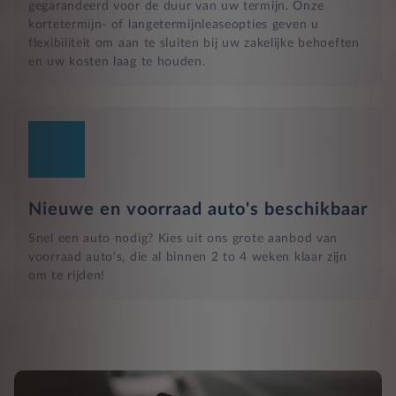
gegarandeerd voor de duur van uw termijn. Onze
kortetermijn- of langetermijnleaseopties geven u
flexibiliteit om aan te sluiten bij uw zakelijke behoeften
en uw kosten laag te houden.
Nieuwe en voorraad auto's beschikbaar
Snel een auto nodig? Kies uit ons grote aanbod van
voorraad auto's, die al binnen 2 to 4 weken klaar zijn
om te rijden!