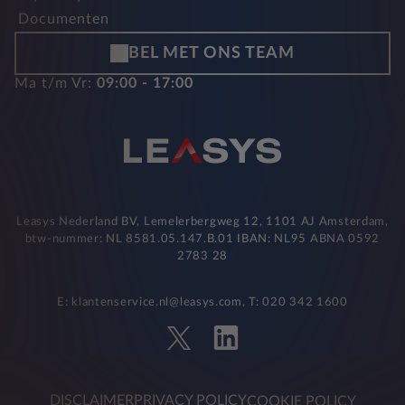
Documenten
BEL MET ONS TEAM
Ma t/m Vr:
09:00 - 17:00
Leasys Nederland BV, Lemelerbergweg 12, 1101 AJ Amsterdam,
btw-nummer: NL 8581.05.147.B.01 IBAN: NL95 ABNA 0592
2783 28
E: klantenservice.nl@leasys.com, T: 020 342 1600
DISCLAIMER
PRIVACY POLICY
COOKIE POLICY