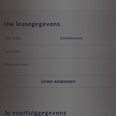
Uw leasegegevens
Type lease:
Zakelijke lease
Type lease:
Kilometerstand:
Lease aanpassen
Je voertuiggegevens