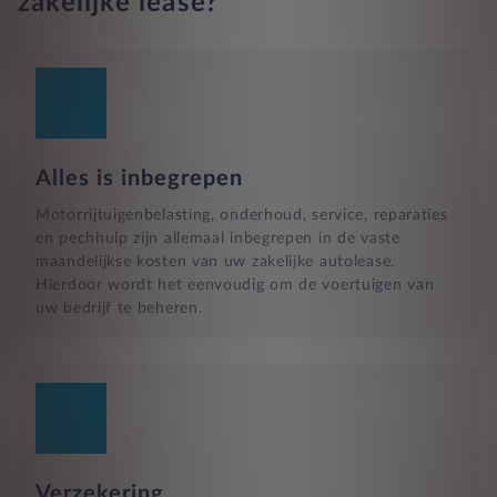
zakelijke lease?
Alles is inbegrepen
Motorrijtuigenbelasting, onderhoud, service, reparaties
en pechhulp zijn allemaal inbegrepen in de vaste
maandelijkse kosten van uw zakelijke autolease.
Hierdoor wordt het eenvoudig om de voertuigen van
uw bedrijf te beheren.
Verzekering