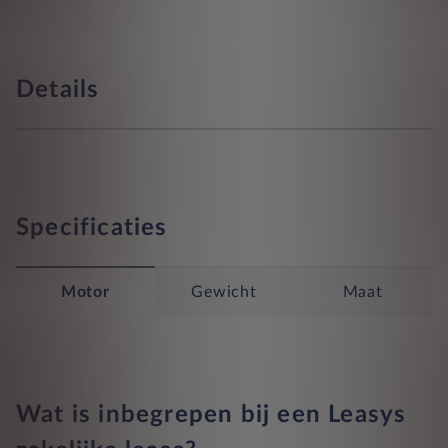
Details
Specificaties
Motor
Gewicht
Maat
Wat is inbegrepen bij een Leasys