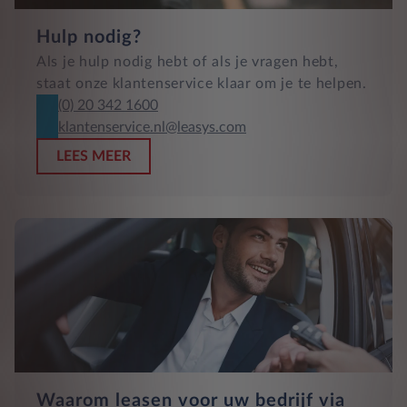
Hulp nodig?
Als je hulp nodig hebt of als je vragen hebt,
staat onze klantenservice klaar om je te helpen.
(0) 20 342 1600
klantenservice.nl@leasys.com
LEES MEER
Waarom leasen voor uw bedrijf via