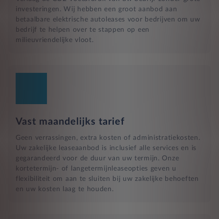
investeringen. Wij hebben een groot aanbod aan
betaalbare elektrische autoleases voor bedrijven om uw
bedrijf te helpen over te stappen op een
milieuvriendelijke vloot.
Vast maandelijks tarief
Geen verrassingen, extra kosten of administratiekosten.
Uw zakelijke leaseaanbod is inclusief alle services en is
gegarandeerd voor de duur van uw termijn. Onze
kortetermijn- of langetermijnleaseopties geven u
flexibiliteit om aan te sluiten bij uw zakelijke behoeften
en uw kosten laag te houden.