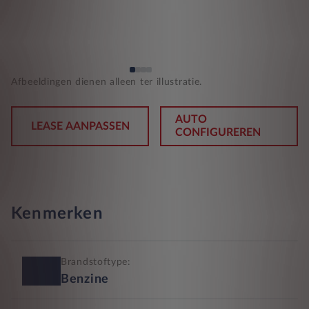
Afbeeldingen dienen alleen ter illustratie.
AUTO
LEASE AANPASSEN
CONFIGUREREN
Kenmerken
Brandstoftype:
Benzine