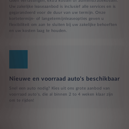
Geen verrassingen, extra kosten of administratiekosten.
Uw zakelijke leaseaanbod is inclusief alle services en is
gegarandeerd voor de duur van uw termijn. Onze
kortetermijn- of langetermijnleaseopties geven u
flexibiliteit om aan te sluiten bij uw zakelijke behoeften
en uw kosten laag te houden.
Nieuwe en voorraad auto's beschikbaar
Snel een auto nodig? Kies uit ons grote aanbod van
voorraad auto's, die al binnen 2 to 4 weken klaar zijn
om te rijden!