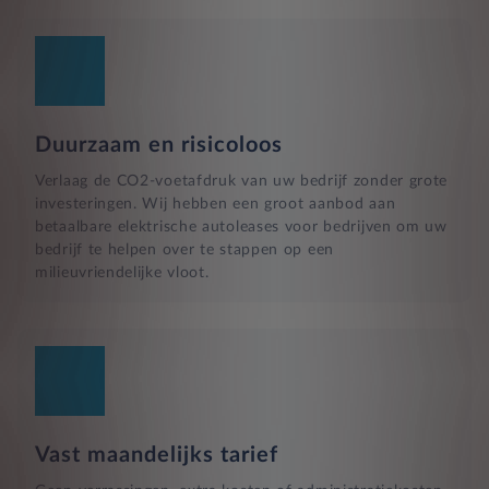
Duurzaam en risicoloos
Verlaag de CO2-voetafdruk van uw bedrijf zonder grote
investeringen. Wij hebben een groot aanbod aan
betaalbare elektrische autoleases voor bedrijven om uw
bedrijf te helpen over te stappen op een
milieuvriendelijke vloot.
Vast maandelijks tarief