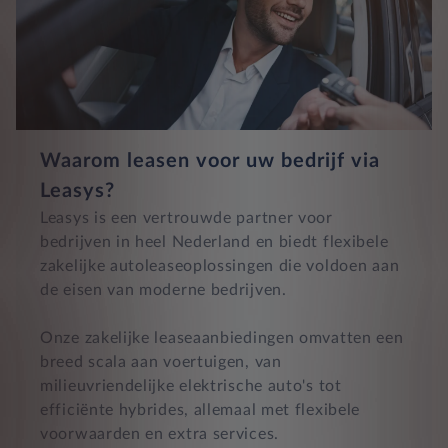
Waarom leasen voor uw bedrijf via
Leasys?
Leasys is een vertrouwde partner voor
bedrijven in heel Nederland en biedt flexibele
zakelijke autoleaseoplossingen die voldoen aan
de eisen van moderne bedrijven.
Onze zakelijke leaseaanbiedingen omvatten een
breed scala aan voertuigen, van
milieuvriendelijke elektrische auto's tot
efficiënte hybrides, allemaal met flexibele
voorwaarden en extra services.