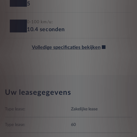
5
0-100 km/u:
10.4
seconden
Volledige specificaties bekijken
Uw leasegegevens
Type lease:
Zakelijke lease
Type lease:
60