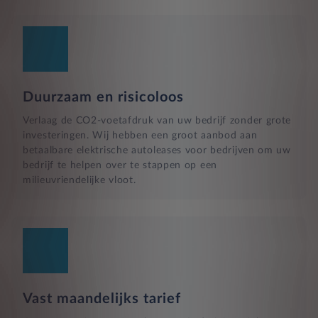
Duurzaam en risicoloos
Verlaag de CO2-voetafdruk van uw bedrijf zonder grote
investeringen. Wij hebben een groot aanbod aan
betaalbare elektrische autoleases voor bedrijven om uw
bedrijf te helpen over te stappen op een
milieuvriendelijke vloot.
Vast maandelijks tarief