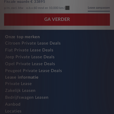
Fiscale waarde € 33895
Lease aanpassen
p/m. excl. btw
o.b.v 60 mnd en 10,000 km/j
GA VERDER
Onze top merken
Citroen Private Lease Deals
Fiat Private Lease Deals
Jeep Private Lease Deals
Opel Private Lease Deals
Peugeot Private Lease Deals
Lease informatie
Private Lease
Zakelijk Leasen
Bedrijfswagen Leasen
Aanbod
Locaties