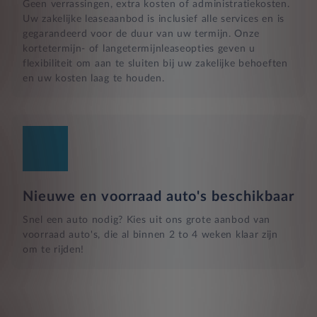
Geen verrassingen, extra kosten of administratiekosten.
Uw zakelijke leaseaanbod is inclusief alle services en is
gegarandeerd voor de duur van uw termijn. Onze
kortetermijn- of langetermijnleaseopties geven u
flexibiliteit om aan te sluiten bij uw zakelijke behoeften
en uw kosten laag te houden.
Nieuwe en voorraad auto's beschikbaar
Snel een auto nodig? Kies uit ons grote aanbod van
voorraad auto's, die al binnen 2 to 4 weken klaar zijn
om te rijden!