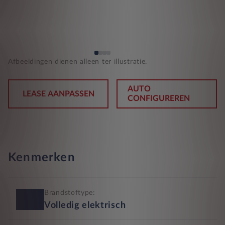
Afbeeldingen dienen alleen ter illustratie.
AUTO
LEASE AANPASSEN
CONFIGUREREN
Kenmerken
Brandstoftype:
Volledig elektrisch