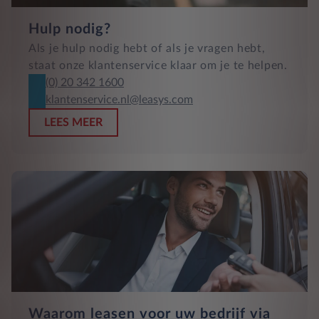
Hulp nodig?
Als je hulp nodig hebt of als je vragen hebt,
staat onze klantenservice klaar om je te helpen.
(0) 20 342 1600
klantenservice.nl@leasys.com
LEES MEER
Waarom leasen voor uw bedrijf via