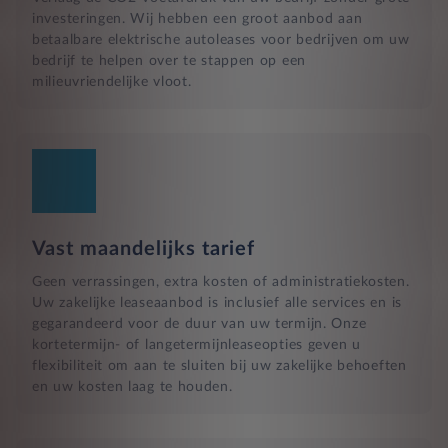
investeringen. Wij hebben een groot aanbod aan
betaalbare elektrische autoleases voor bedrijven om uw
bedrijf te helpen over te stappen op een
milieuvriendelijke vloot.
Vast maandelijks tarief
Geen verrassingen, extra kosten of administratiekosten.
Uw zakelijke leaseaanbod is inclusief alle services en is
gegarandeerd voor de duur van uw termijn. Onze
kortetermijn- of langetermijnleaseopties geven u
flexibiliteit om aan te sluiten bij uw zakelijke behoeften
en uw kosten laag te houden.