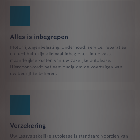
Alles is inbegrepen
Motorrijtuigenbelasting, onderhoud, service, reparaties
en pechhulp zijn allemaal inbegrepen in de vaste
maandelijkse kosten van uw zakelijke autolease.
Hierdoor wordt het eenvoudig om de voertuigen van
uw bedrijf te beheren.
Verzekering
Uw Leasys zakelijke autolease is standaard voorzien van