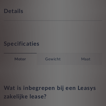
Details
Specificaties
Motor
Gewicht
Maat
Wat is inbegrepen bij een Leasys
zakelijke lease?