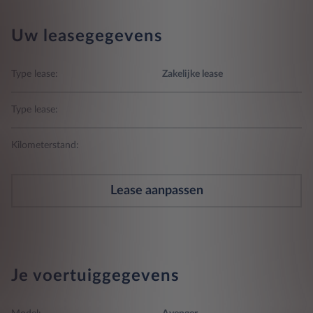
Uw leasegegevens
Type lease:
Zakelijke lease
Type lease:
Kilometerstand:
Lease aanpassen
Je voertuiggegevens