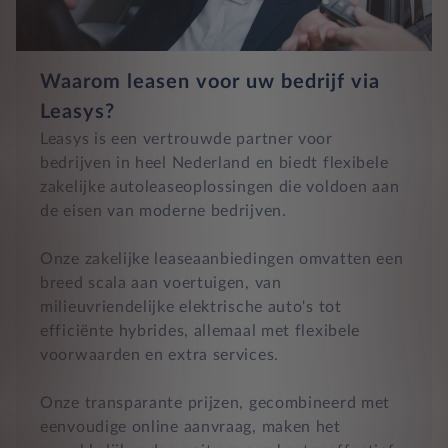
Waarom leasen voor uw bedrijf via
Leasys?
Leasys is een vertrouwde partner voor
bedrijven in heel Nederland en biedt flexibele
zakelijke autoleaseoplossingen die voldoen aan
de eisen van moderne bedrijven.
Onze zakelijke leaseaanbiedingen omvatten een
breed scala aan voertuigen, van
milieuvriendelijke elektrische auto's tot
efficiënte hybrides, allemaal met flexibele
voorwaarden en extra services.
Onze transparante prijzen, gecombineerd met
eenvoudige online aanvraag, maken het