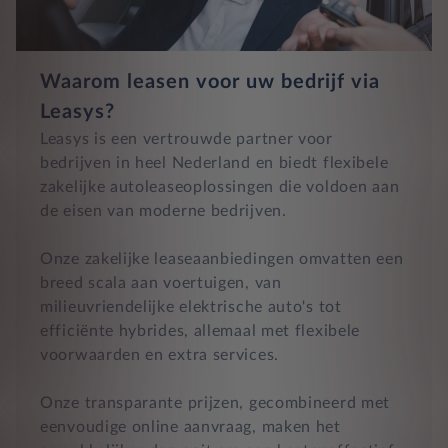
Waarom leasen voor uw bedrijf via
Leasys?
Leasys is een vertrouwde partner voor
bedrijven in heel Nederland en biedt flexibele
zakelijke autoleaseoplossingen die voldoen aan
de eisen van moderne bedrijven.
Onze zakelijke leaseaanbiedingen omvatten een
breed scala aan voertuigen, van
milieuvriendelijke elektrische auto's tot
efficiënte hybrides, allemaal met flexibele
voorwaarden en extra services.
Onze transparante prijzen, gecombineerd met
eenvoudige online aanvraag, maken het