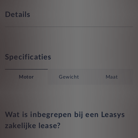
Details
Specificaties
Motor
Gewicht
Maat
Wat is inbegrepen bij een Leasys
zakelijke lease?