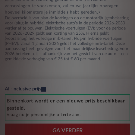
verrassingen te voorkomen, zullen we jaarlijks opvragen
hoeveel kilometers je inmiddels hebt gereden.>
De overheid is van plan de kortingen op de motorrijtuigenbelasting
voor (plug-in hybride) elektrische auto’s in de periode 2026-2030
verder af te bouwen. Elektrische voertuigen (EV): voor de periode
van 2026–2029 geldt een korting van 25%. Hierna geldt
(vooralsnog) het volledige mrb-tarief. Plug-in hybride voertuigen
(PHEV): vanaf 1 januari 2026 geldt het volledige mrb-tarief. Deze
aanpassing heeft gevolgen voor het maandelijkse leasebedrag. Voor
2026 betekent dit – afhankelijk van het gewicht van de auto – een
gemiddelde verhoging van € 25 tot € 60 per maand.
All-inclusive prijs
Binnenkort wordt er een nieuwe prijs beschikbaar
gesteld.
Vraag nu je persoonlijke offerte aan.
GA VERDER