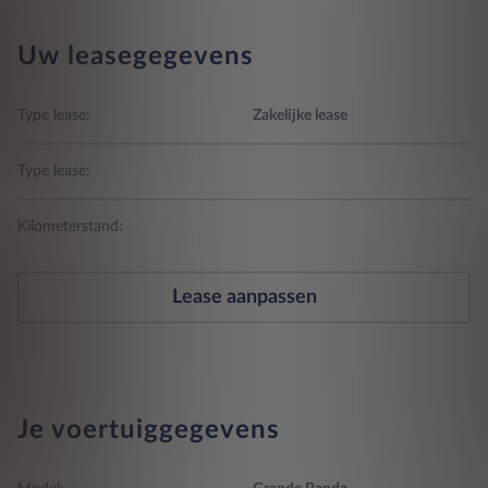
Uw leasegegevens
Type lease:
Zakelijke lease
Type lease:
Kilometerstand:
Lease aanpassen
Je voertuiggegevens