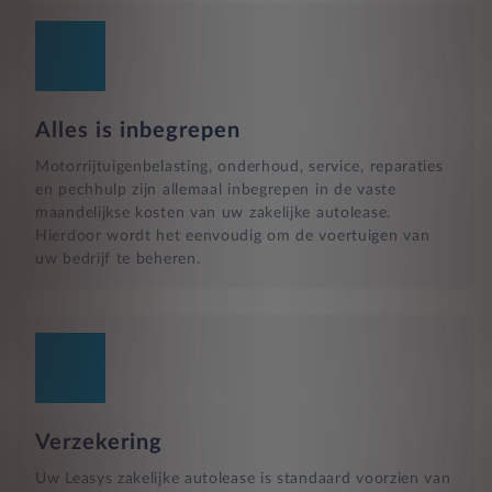
Alles is inbegrepen
Motorrijtuigenbelasting, onderhoud, service, reparaties
en pechhulp zijn allemaal inbegrepen in de vaste
maandelijkse kosten van uw zakelijke autolease.
Hierdoor wordt het eenvoudig om de voertuigen van
uw bedrijf te beheren.
Verzekering
Uw Leasys zakelijke autolease is standaard voorzien van