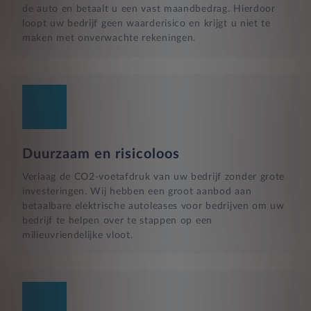
de auto en betaalt u een vast maandbedrag. Hierdoor
loopt uw bedrijf geen waarderisico en krijgt u niet te
maken met onverwachte rekeningen.
Duurzaam en risicoloos
Verlaag de CO2-voetafdruk van uw bedrijf zonder grote
investeringen. Wij hebben een groot aanbod aan
betaalbare elektrische autoleases voor bedrijven om uw
bedrijf te helpen over te stappen op een
milieuvriendelijke vloot.