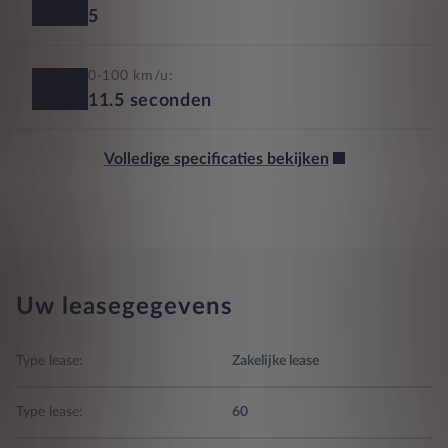
5
0-100 km/u:
11.5
seconden
Volledige specificaties bekijken
Uw leasegegevens
Type lease:
Zakelijke lease
Type lease:
60