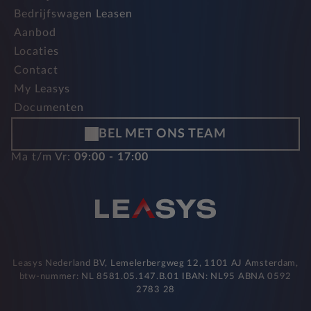
Bedrijfswagen Leasen
Aanbod
Locaties
Contact
My Leasys
Documenten
BEL MET ONS TEAM
Ma t/m Vr:
09:00 - 17:00
Leasys Nederland BV, Lemelerbergweg 12, 1101 AJ Amsterdam,
btw-nummer: NL 8581.05.147.B.01 IBAN: NL95 ABNA 0592
2783 28