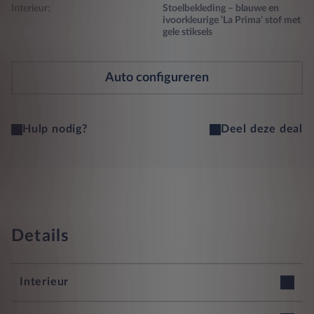
Interieur:
Stoelbekleding – blauwe en
ivoorkleurige ‘La Prima’ stof met
gele stiksels
Auto configureren
Hulp nodig?
Deel deze deal
Details
Interieur