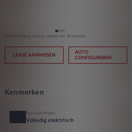
Afbeeldingen dienen alleen ter illustratie.
AUTO
LEASE AANPASSEN
CONFIGUREREN
Kenmerken
Brandstoftype:
Volledig elektrisch