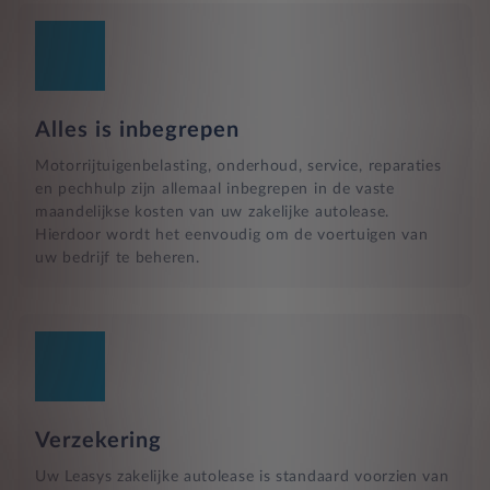
Alles is inbegrepen
Motorrijtuigenbelasting, onderhoud, service, reparaties
en pechhulp zijn allemaal inbegrepen in de vaste
maandelijkse kosten van uw zakelijke autolease.
Hierdoor wordt het eenvoudig om de voertuigen van
uw bedrijf te beheren.
Verzekering
Uw Leasys zakelijke autolease is standaard voorzien van