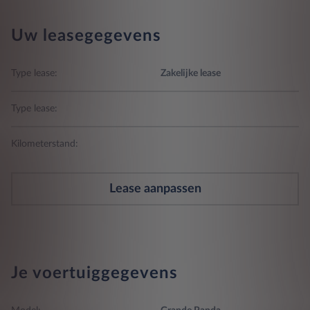
Uw leasegegevens
Type lease:
Zakelijke lease
Type lease:
Kilometerstand:
Lease aanpassen
Je voertuiggegevens