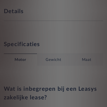
Details
Specificaties
Motor
Gewicht
Maat
Wat is inbegrepen bij een Leasys
zakelijke lease?