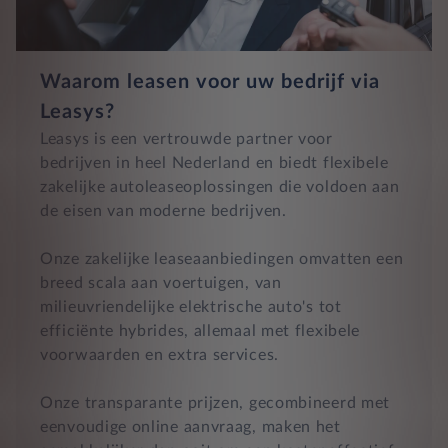
Waarom leasen voor uw bedrijf via
Leasys?
Leasys is een vertrouwde partner voor
bedrijven in heel Nederland en biedt flexibele
zakelijke autoleaseoplossingen die voldoen aan
de eisen van moderne bedrijven.
Onze zakelijke leaseaanbiedingen omvatten een
breed scala aan voertuigen, van
milieuvriendelijke elektrische auto's tot
efficiënte hybrides, allemaal met flexibele
voorwaarden en extra services.
Onze transparante prijzen, gecombineerd met
eenvoudige online aanvraag, maken het